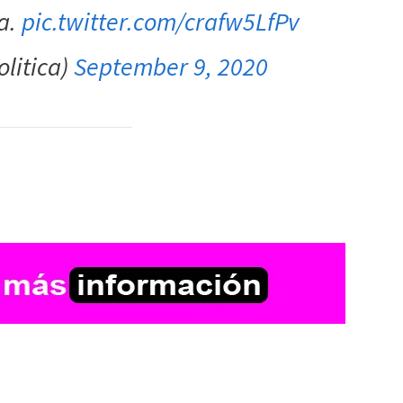
a.
pic.twitter.com/crafw5LfPv
litica)
September 9, 2020