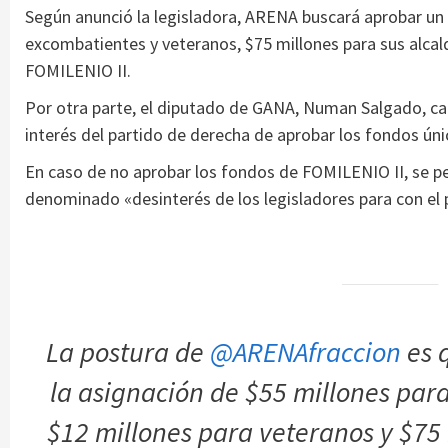
Según anunció la legisladora, ARENA buscará aprobar un 
excombatientes y veteranos, $75 millones para sus alcald
FOMILENIO II.
Por otra parte, el diputado de GANA, Numan Salgado, c
interés del partido de derecha de aprobar los fondos ún
En caso de no aprobar los fondos de FOMILENIO II, se pe
denominado «desinterés de los legisladores para con el 
La postura de
@ARENAfraccion
es 
la asignación de $55 millones para
$12 millones para veteranos y $75 