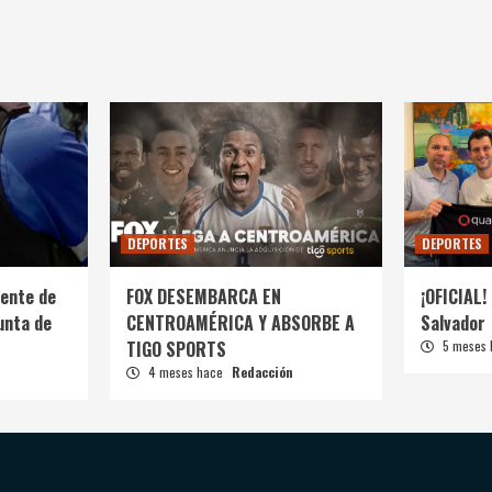
DEPORTES
DEPORTES
ente de
FOX DESEMBARCA EN
¡OFICIAL! 
unta de
CENTROAMÉRICA Y ABSORBE A
Salvador
TIGO SPORTS
5 meses
4 meses hace
Redacción