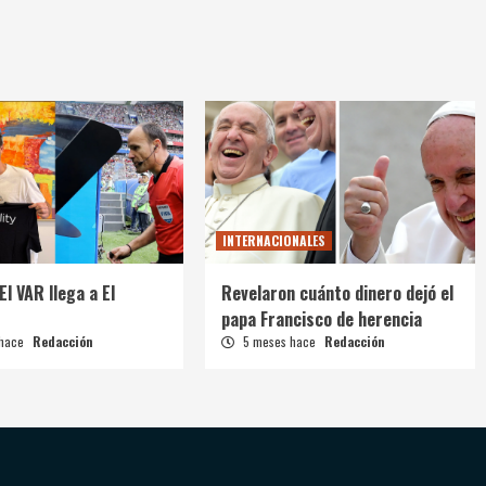
INTERNACIONALES
El VAR llega a El
Revelaron cuánto dinero dejó el
papa Francisco de herencia
 hace
Redacción
5 meses hace
Redacción