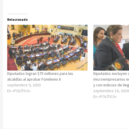
Relacionado
Diputados logran $75 millones para las
Diputados excluyen a
alcaldías al aprobar Fomilenio II
microempresarios en
septiembre 9, 2020
y con indicios de ile
En «POLÍTICA»
septiembre 10, 2020
En «POLÍTICA»