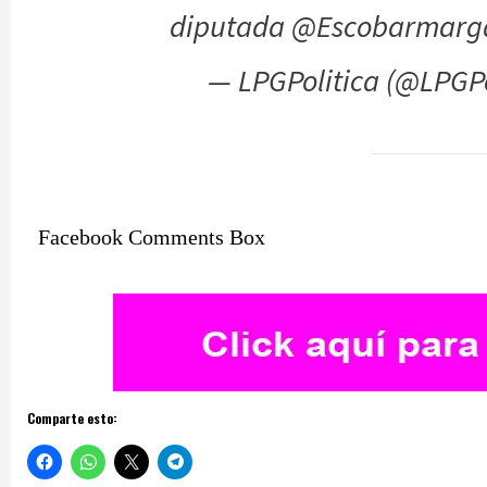
diputada @Escobarmarg
— LPGPolitica (@LPGPo
Facebook Comments Box
Comparte esto: