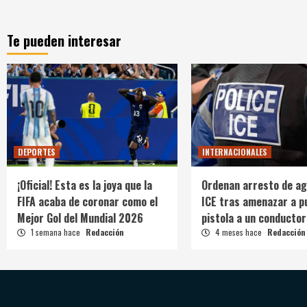
Te pueden interesar
DEPORTES
INTERNACIONALES
¡Oficial! Esta es la joya que la
Ordenan arresto de ag
FIFA acaba de coronar como el
ICE tras amenazar a p
Mejor Gol del Mundial 2026
pistola a un conductor
1 semana hace
Redacción
4 meses hace
Redacción