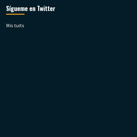
Sígueme en Twitter
Mis tuits