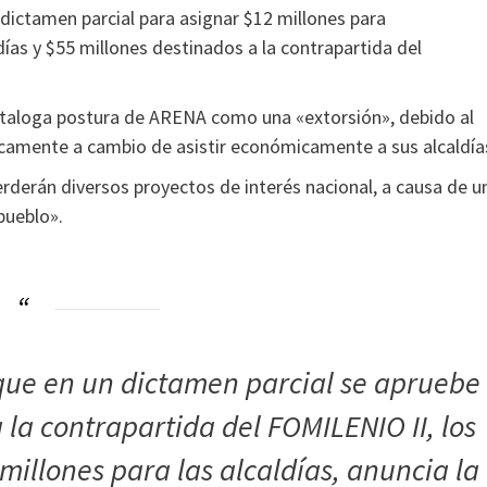
dictamen parcial para asignar $12 millones para
ías y $55 millones destinados a la contrapartida del
ataloga postura de ARENA como una «extorsión», debido al
icamente a cambio de asistir económicamente a sus alcaldía
rderán diversos proyectos de interés nacional, a causa de u
pueblo».
que en un dictamen parcial se apruebe
 la contrapartida del FOMILENIO II, los
millones para las alcaldías, anuncia la