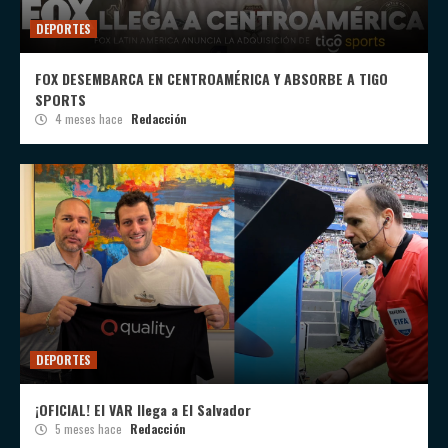
DEPORTES
FOX DESEMBARCA EN CENTROAMÉRICA Y ABSORBE A TIGO
SPORTS
4 meses hace
Redacción
DEPORTES
¡OFICIAL! El VAR llega a El Salvador
5 meses hace
Redacción