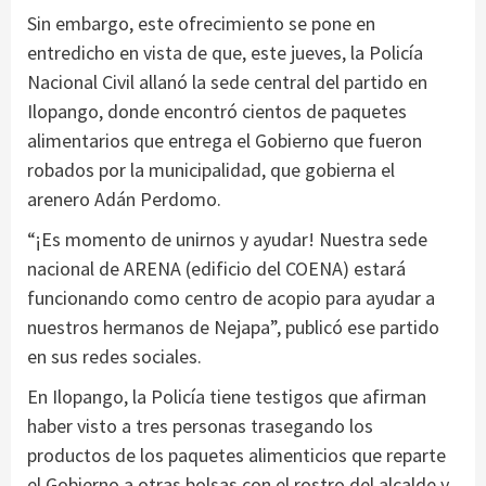
Sin embargo, este ofrecimiento se pone en
entredicho en vista de que, este jueves, la Policía
Nacional Civil allanó la sede central del partido en
Ilopango, donde encontró cientos de paquetes
alimentarios que entrega el Gobierno que fueron
robados por la municipalidad, que gobierna el
arenero Adán Perdomo.
“¡Es momento de unirnos y ayudar! Nuestra sede
nacional de ARENA (edificio del COENA) estará
funcionando como centro de acopio para ayudar a
nuestros hermanos de Nejapa”, publicó ese partido
en sus redes sociales.
En Ilopango, la Policía tiene testigos que afirman
haber visto a tres personas trasegando los
productos de los paquetes alimenticios que reparte
el Gobierno a otras bolsas con el rostro del alcalde y