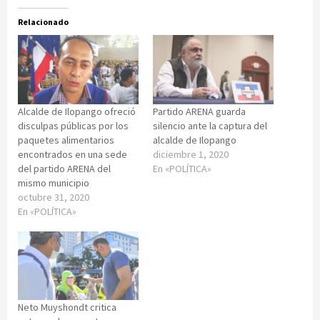
Relacionado
Alcalde de Ilopango ofreció
Partido ARENA guarda
disculpas públicas por los
silencio ante la captura del
paquetes alimentarios
alcalde de Ilopango
encontrados en una sede
diciembre 1, 2020
del partido ARENA del
En «POLÍTICA»
mismo municipio
octubre 31, 2020
En «POLÍTICA»
Neto Muyshondt critica