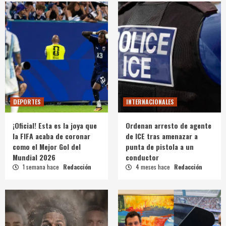
DEPORTES
INTERNACIONALES
¡Oficial! Esta es la joya que
Ordenan arresto de agente
la FIFA acaba de coronar
de ICE tras amenazar a
como el Mejor Gol del
punta de pistola a un
Mundial 2026
conductor
1 semana hace
Redacción
4 meses hace
Redacción