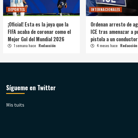
DEPORTES
INTERNACIONALES
¡Oficial! Esta es la joya que la
Ordenan arresto de ag
FIFA acaba de coronar como el
ICE tras amenazar a p
Mejor Gol del Mundial 2026
pistola a un conductor
1 semana hace
Redacción
4 meses hace
Redacción
Sígueme en Twitter
Mis tuits