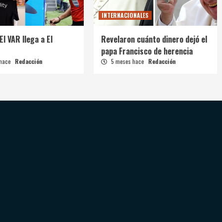
INTERNACIONALES
El VAR llega a El
Revelaron cuánto dinero dejó el
papa Francisco de herencia
 hace
Redacción
5 meses hace
Redacción