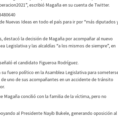
racion2021”, escribió Magaña en su cuenta de Twitter.
8480640
de Nuevas Ideas en todo el país para ir por “más diputados 
s, destacó la decisión de Magaña por acompañar al nuevo
lea Legislativa y las alcaldías “a los mismos de siempre”, en
 señaló el candidato Figueroa Rodríguez.
 su fuero político en la Asamblea Legislativa para someters
e de uno de sus acompañantes en un accidente de tránsito
or.
ue Magaña concilió con la familia de la víctima, pero no
apoyando al Presidente Nayib Bukele, generando oposición al