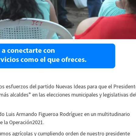
s esfuerzos del partido Nuevas Ideas para que el President
s alcaldes” en las elecciones municipales y legislativas de
o Luis Armando Figueroa Rodríguez en un multitudinario
e la Operación2021.
umos agrícolas y cumpliendo orden de nuestro presidente