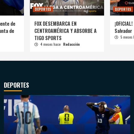
DEPORTES
DEPORTES
ente de
FOX DESEMBARCA EN
¡OFICIAL! 
unta de
CENTROAMÉRICA Y ABSORBE A
Salvador
TIGO SPORTS
5 meses
4 meses hace
Redacción
DEPORTES