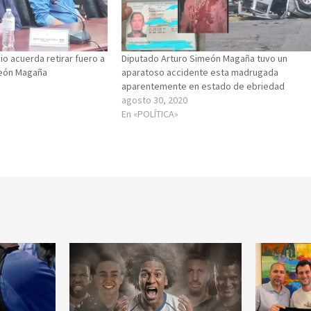
io acuerda retirar fuero a
Diputado Arturo Simeón Magaña tuvo un
meón Magaña
aparatoso accidente esta madrugada
aparentemente en estado de ebriedad
agosto 30, 2020
En «POLÍTICA»