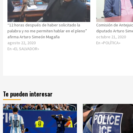
“12 horas después de haber solicitado la
Comisión de Antejuic
palabra y no me permiten hablar en el pleno”
diputado Arturo Si
afirma Arturo Simeón Magaña
octubre 21, 2020
agosto 22, 2020
En «POLÍTICA»
En «EL SALVADOR»
Te pueden interesar