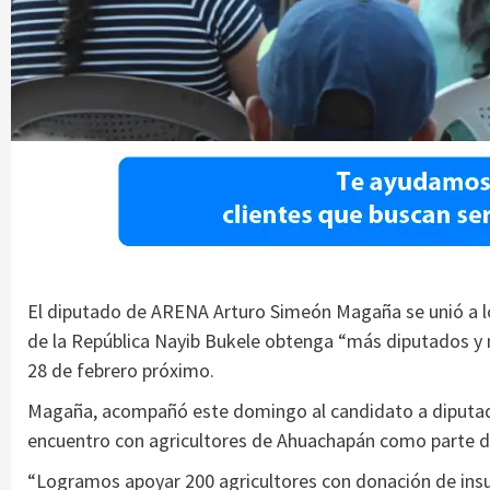
El diputado de ARENA Arturo Simeón Magaña se unió a lo
de la República Nayib Bukele obtenga “más diputados y má
28 de febrero próximo.
Magaña, acompañó este domingo al candidato a diputad
encuentro con agricultores de Ahuachapán como parte d
“Logramos apoyar 200 agricultores con donación de ins