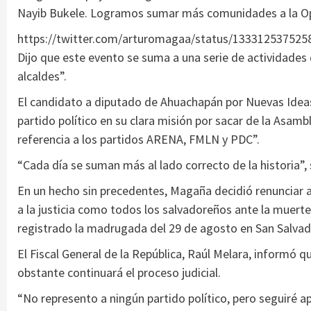
Nayib Bukele. Logramos sumar más comunidades a la Ope
https://twitter.com/arturomagaa/status/133312537525
Dijo que este evento se suma a una serie de actividades 
alcaldes”.
El candidato a diputado de Ahuachapán por Nuevas Idea
partido político en su clara misión por sacar de la Asamb
referencia a los partidos ARENA, FMLN y PDC”.
“Cada día se suman más al lado correcto de la historia”,
En un hecho sin precedentes, Magaña decidió renunciar a
a la justicia como todos los salvadoreños ante la muert
registrado la madrugada del 29 de agosto en San Salvad
El Fiscal General de la República, Raúl Melara, informó q
obstante continuará el proceso judicial.
“No represento a ningún partido político, pero seguiré 