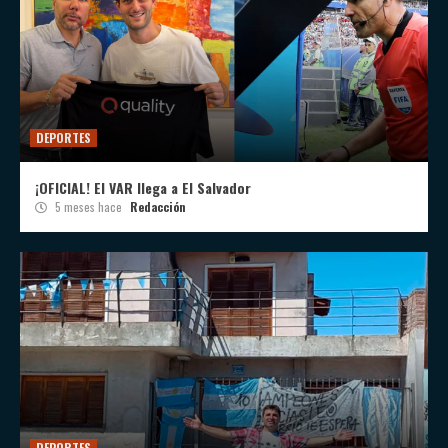
DEPORTES
¡OFICIAL! El VAR llega a El Salvador
5 meses hace
Redacción
DEPORTES