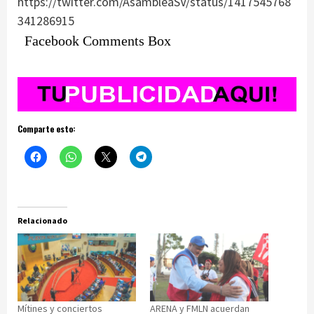
https://twitter.com/AsambleaSV/status/1417545768
341286915
Facebook Comments Box
Comparte esto:
Relacionado
Mítines y conciertos
ARENA y FMLN acuerdan