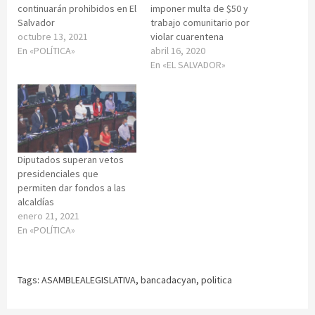
continuarán prohibidos en El
imponer multa de $50 y
Salvador
trabajo comunitario por
octubre 13, 2021
violar cuarentena
En «POLÍTICA»
abril 16, 2020
En «EL SALVADOR»
Diputados superan vetos
presidenciales que
permiten dar fondos a las
alcaldías
enero 21, 2021
En «POLÍTICA»
Tags:
ASAMBLEALEGISLATIVA
,
bancadacyan
,
politica