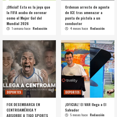
¡Oficial! Esta es la joya que
Ordenan arresto de agente
la FIFA acaba de coronar
de ICE tras amenazar a
como el Mejor Gol del
punta de pistola a un
Mundial 2026
conductor
1 semana hace
Redacción
4 meses hace
Redacción
DEPORTES
DEPORTES
FOX DESEMBARCA EN
¡OFICIAL! El VAR llega a El
CENTROAMÉRICA Y
Salvador
ABSORBE A TIGO SPORTS
5 meses hace
Redacción