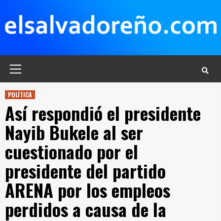
Saltar
al
contenido
Menú
principal
POLÍTICA
Así respondió el presidente
Nayib Bukele al ser
cuestionado por el
presidente del partido
ARENA por los empleos
perdidos a causa de la