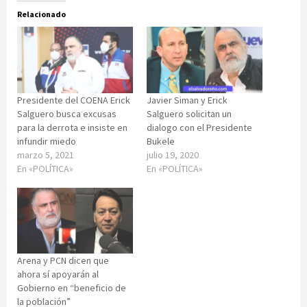
Relacionado
Presidente del COENA Erick
Javier Siman y Erick
Salguero busca excusas
Salguero solicitan un
para la derrota e insiste en
dialogo con el Presidente
infundir miedo
Bukele
marzo 5, 2021
julio 19, 2020
En «POLÍTICA»
En «POLÍTICA»
Arena y PCN dicen que
ahora sí apoyarán al
Gobierno en “beneficio de
la población”