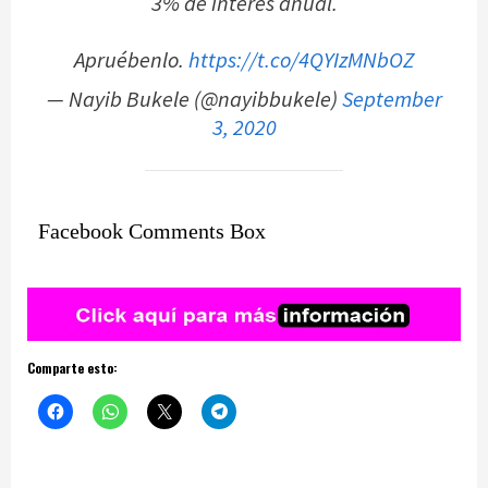
3% de interés anual.
Apruébenlo.
https://t.co/4QYIzMNbOZ
— Nayib Bukele (@nayibbukele)
September
3, 2020
Facebook Comments Box
Comparte esto: