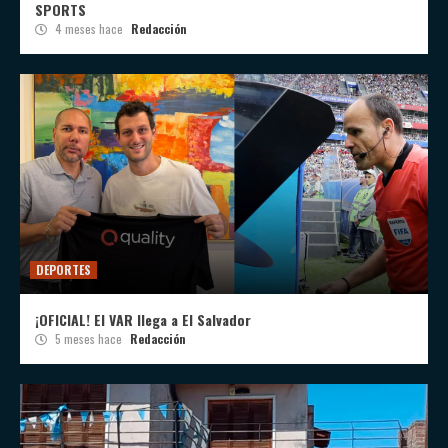
SPORTS
4 meses hace
Redacción
DEPORTES
¡OFICIAL! El VAR llega a El Salvador
5 meses hace
Redacción