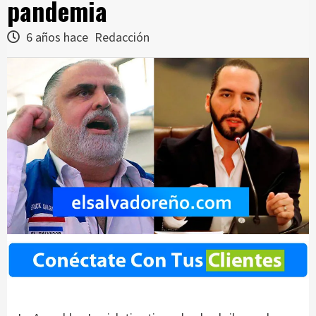
pandemia
6 años hace
Redacción