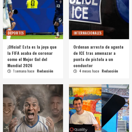
DEPORTES
INTERNACIONALES
¡Oficial! Esta es la joya que
Ordenan arresto de agente
la FIFA acaba de coronar
de ICE tras amenazar a
como el Mejor Gol del
punta de pistola a un
Mundial 2026
conductor
1 semana hace
Redacción
4 meses hace
Redacción