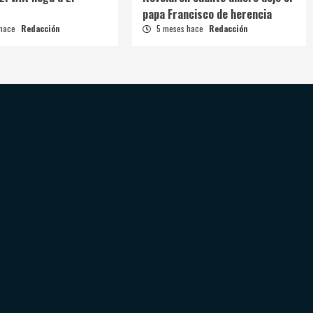
papa Francisco de herencia
 hace
Redacción
5 meses hace
Redacción