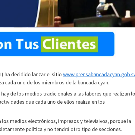
) ha decidido lanzar el sitio
www.prensabancadacyan.gob.s
iza cada uno de los miembros de la bancada cyan.
hay de los medios tradicionales a las labores que realizan l
ctividades que cada uno de ellos realiza en los
n los medios electrónicos, impresos y televisivos, porque la
pletamente política y no tendrá otro tipo de secciones.