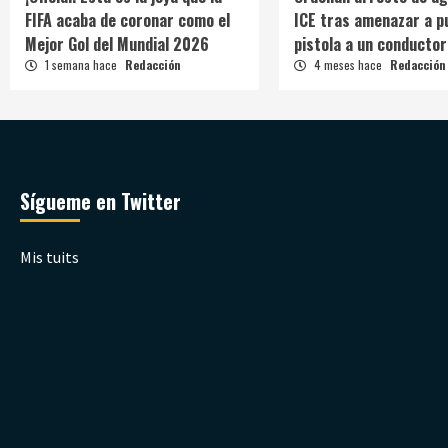
FIFA acaba de coronar como el
ICE tras amenazar a p
Mejor Gol del Mundial 2026
pistola a un conductor
1 semana hace
Redacción
4 meses hace
Redacción
Sígueme en Twitter
Mis tuits