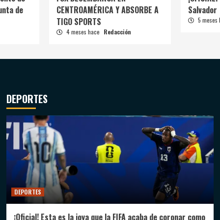
unta de
CENTROAMÉRICA Y ABSORBE A
Salvador
TIGO SPORTS
5 meses
4 meses hace
Redacción
DEPORTES
DEPORTES
¡Oficial! Esta es la joya que la FIFA acaba de coronar como