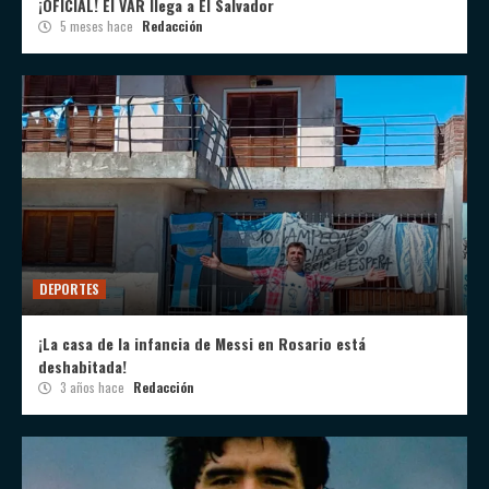
¡OFICIAL! El VAR llega a El Salvador
5 meses hace
Redacción
DEPORTES
¡La casa de la infancia de Messi en Rosario está
deshabitada!
3 años hace
Redacción