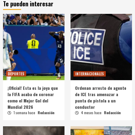
Te pueden interesar
DEPORTES
INTERNACIONALES
¡Oficial! Esta es la joya que
Ordenan arresto de agente
la FIFA acaba de coronar
de ICE tras amenazar a
como el Mejor Gol del
punta de pistola a un
Mundial 2026
conductor
1 semana hace
Redacción
4 meses hace
Redacción