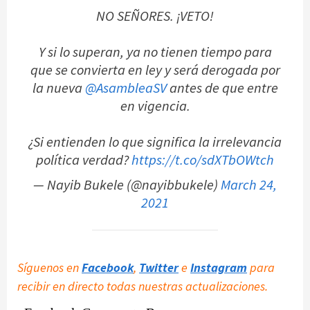
NO SEÑORES. ¡VETO!
Y si lo superan, ya no tienen tiempo para
que se convierta en ley y será derogada por
la nueva
@AsambleaSV
antes de que entre
en vigencia.
¿Si entienden lo que significa la irrelevancia
política verdad?
https://t.co/sdXTbOWtch
— Nayib Bukele (@nayibbukele)
March 24,
2021
Síguenos en
Facebook
,
Twitter
e
Instagram
para
recibir en directo todas nuestras actualizaciones.