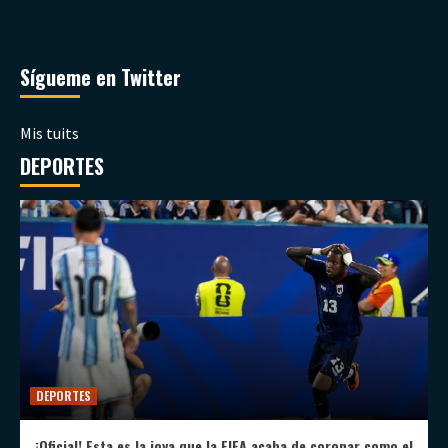
Sígueme en Twitter
Mis tuits
DEPORTES
DEPORTES
¡Oficial! Esta es la joya que la FIFA acaba de coronar como el