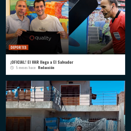
DEPORTES
¡OFICIAL! El VAR llega a El Salvador
5 meses hace
Redacción