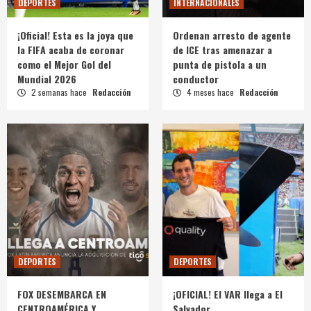
DEPORTES
INTERNACIONALES
¡Oficial! Esta es la joya que
Ordenan arresto de agente
la FIFA acaba de coronar
de ICE tras amenazar a
como el Mejor Gol del
punta de pistola a un
Mundial 2026
conductor
2 semanas hace
Redacción
4 meses hace
Redacción
DEPORTES
DEPORTES
FOX DESEMBARCA EN
¡OFICIAL! El VAR llega a El
CENTROAMÉRICA Y
Salvador