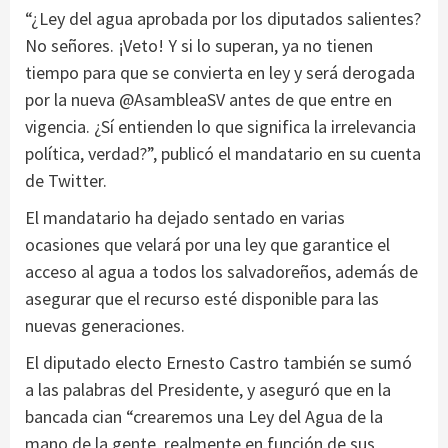
“¿Ley del agua aprobada por los diputados salientes?
No señores. ¡Veto! Y si lo superan, ya no tienen
tiempo para que se convierta en ley y será derogada
por la nueva @AsambleaSV antes de que entre en
vigencia. ¿Sí entienden lo que significa la irrelevancia
política, verdad?”, publicó el mandatario en su cuenta
de Twitter.
El mandatario ha dejado sentado en varias
ocasiones que velará por una ley que garantice el
acceso al agua a todos los salvadoreños, además de
asegurar que el recurso esté disponible para las
nuevas generaciones.
El diputado electo Ernesto Castro también se sumó
a las palabras del Presidente, y aseguró que en la
bancada cian “crearemos una Ley del Agua de la
mano de la gente, realmente en función de sus