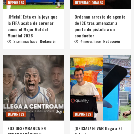
DEPORTES
INTERNACIONALES
¡Oficial! Esta es la joya que
Ordenan arresto de agente
la FIFA acaba de coronar
de ICE tras amenazar a
como el Mejor Gol del
punta de pistola a un
Mundial 2026
conductor
2 semanas hace
Redacción
4 meses hace
Redacción
DEPORTES
DEPORTES
FOX DESEMBARCA EN
¡OFICIAL! El VAR llega a El