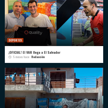
DEPORTES
¡OFICIAL! El VAR llega a El Salvador
5 meses hace
Redacción