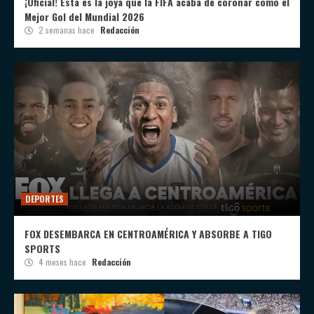
¡Oficial! Esta es la joya que la FIFA acaba de coronar como el
Mejor Gol del Mundial 2026
2 semanas hace
Redacción
DEPORTES
FOX DESEMBARCA EN CENTROAMÉRICA Y ABSORBE A TIGO
SPORTS
4 meses hace
Redacción