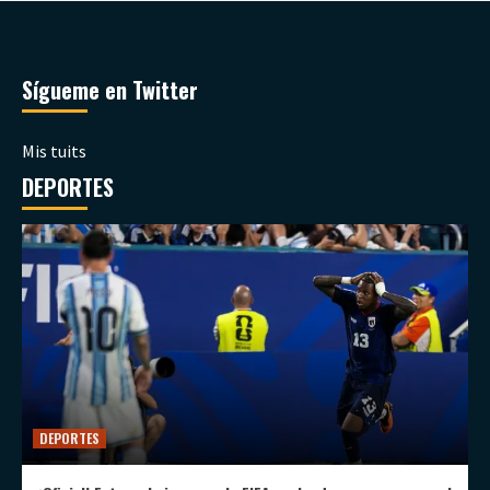
Sígueme en Twitter
Mis tuits
DEPORTES
DEPORTES