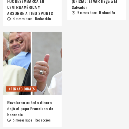
FOX DESEMBARCA EN
¡OFICIAL! El VAR llega a El
CENTROAMÉRICA Y
Salvador
ABSORBE A TIGO SPORTS
5 meses hace
Redacción
4 meses hace
Redacción
INTERNACIONALES
Revelaron cuánto dinero
dejó el papa Francisco de
herencia
5 meses hace
Redacción