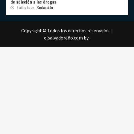
de adicción a las drogas
3 años hace
Redacción
Copyright © Todos los derechos reservados.
|
elsalvadoreño.com
by .