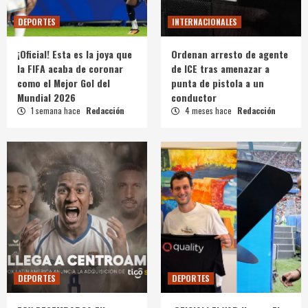
DEPORTES
INTERNACIONALES
¡Oficial! Esta es la joya que
Ordenan arresto de agente
la FIFA acaba de coronar
de ICE tras amenazar a
como el Mejor Gol del
punta de pistola a un
Mundial 2026
conductor
1 semana hace
Redacción
4 meses hace
Redacción
DEPORTES
DEPORTES