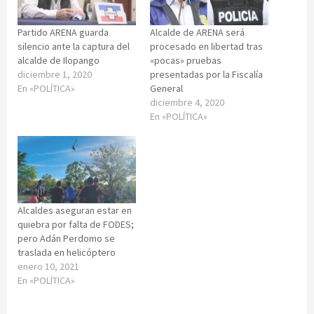
Partido ARENA guarda
Alcalde de ARENA será
silencio ante la captura del
procesado en libertad tras
alcalde de Ilopango
«pocas» pruebas
diciembre 1, 2020
presentadas por la Fiscalía
En «POLÍTICA»
General
diciembre 4, 2020
En «POLÍTICA»
Alcaldes aseguran estar en
quiebra por falta de FODES;
pero Adán Perdomo se
traslada en helicóptero
enero 10, 2021
En «POLÍTICA»