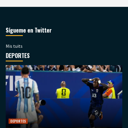
Sígueme en Twitter
Mis tuits
DEPORTES
DEPORTES