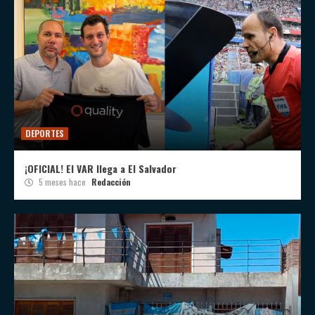
DEPORTES
¡OFICIAL! El VAR llega a El Salvador
5 meses hace
Redacción