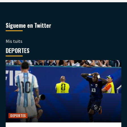
Sígueme en Twitter
Mis tuits
DEPORTES
DEPORTES