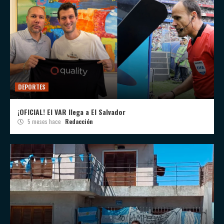
DEPORTES
¡OFICIAL! El VAR llega a El Salvador
5 meses hace
Redacción