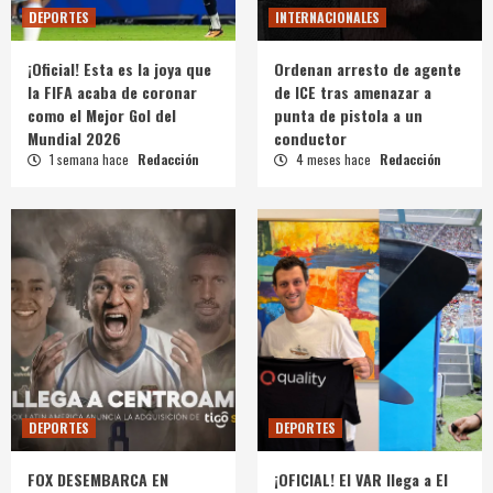
DEPORTES
INTERNACIONALES
¡Oficial! Esta es la joya que
Ordenan arresto de agente
la FIFA acaba de coronar
de ICE tras amenazar a
como el Mejor Gol del
punta de pistola a un
Mundial 2026
conductor
1 semana hace
Redacción
4 meses hace
Redacción
DEPORTES
DEPORTES
FOX DESEMBARCA EN
¡OFICIAL! El VAR llega a El