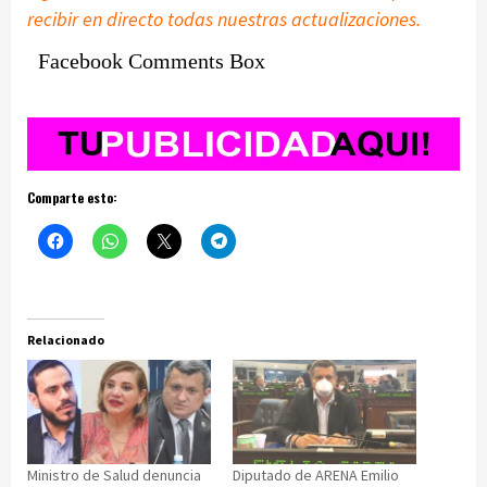
recibir en directo todas nuestras actualizaciones.
Facebook Comments Box
Comparte esto:
Relacionado
Ministro de Salud denuncia
Diputado de ARENA Emilio