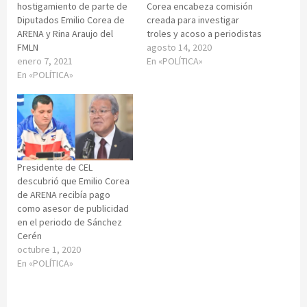
hostigamiento de parte de
Corea encabeza comisión
Diputados Emilio Corea de
creada para investigar
ARENA y Rina Araujo del
troles y acoso a periodistas
FMLN
agosto 14, 2020
enero 7, 2021
En «POLÍTICA»
En «POLÍTICA»
Presidente de CEL
descubrió que Emilio Corea
de ARENA recibía pago
como asesor de publicidad
en el periodo de Sánchez
Cerén
octubre 1, 2020
En «POLÍTICA»