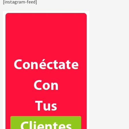
[instagram-feed]