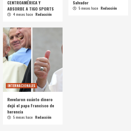
CENTROAMÉRICA Y
Salvador
ABSORBE A TIGO SPORTS
5 meses hace
Redacción
4 meses hace
Redacción
INTERNACIONALES
Revelaron cuánto dinero
dejó el papa Francisco de
herencia
5 meses hace
Redacción