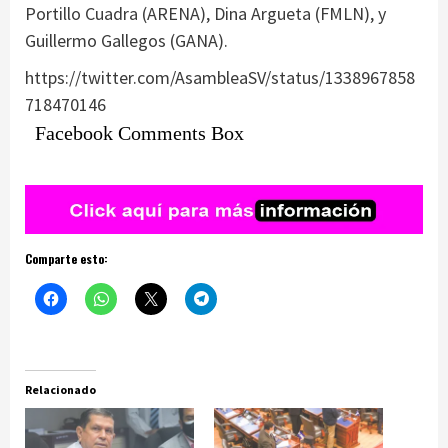
Portillo Cuadra (ARENA), Dina Argueta (FMLN), y
Guillermo Gallegos (GANA).
https://twitter.com/AsambleaSV/status/1338967858
718470146
Facebook Comments Box
Comparte esto:
Relacionado