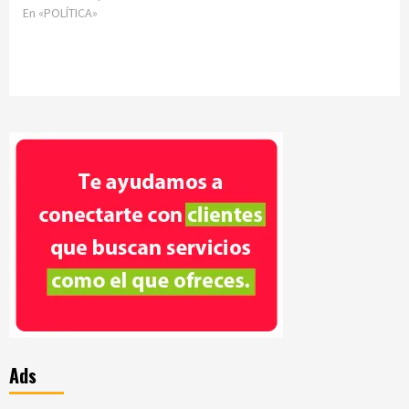
En «POLÍTICA»
Ads