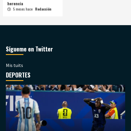
herencia
5 meses hace
Redacción
Sígueme en Twitter
Mis tuits
DEPORTES