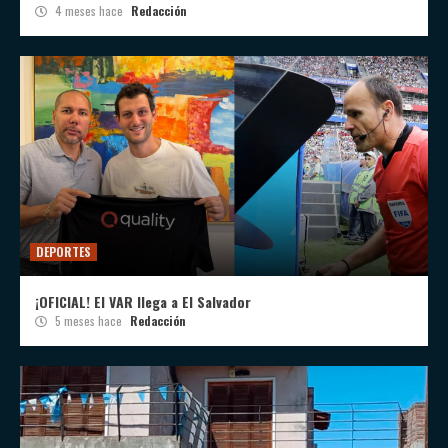
4 meses hace
Redacción
DEPORTES
¡OFICIAL! El VAR llega a El Salvador
5 meses hace
Redacción