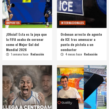
DEPORTES
INTERNACIONALES
¡Oficial! Esta es la joya que
Ordenan arresto de agente
la FIFA acaba de coronar
de ICE tras amenazar a
como el Mejor Gol del
punta de pistola a un
Mundial 2026
conductor
1 semana hace
Redacción
4 meses hace
Redacción