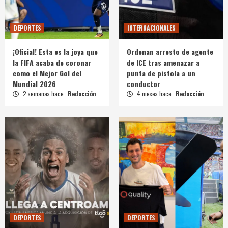
DEPORTES
INTERNACIONALES
¡Oficial! Esta es la joya que
Ordenan arresto de agente
la FIFA acaba de coronar
de ICE tras amenazar a
como el Mejor Gol del
punta de pistola a un
Mundial 2026
conductor
2 semanas hace
Redacción
4 meses hace
Redacción
DEPORTES
DEPORTES