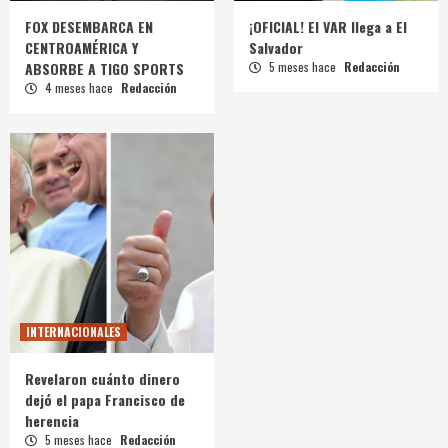
FOX DESEMBARCA EN
¡OFICIAL! El VAR llega a El
CENTROAMÉRICA Y
Salvador
ABSORBE A TIGO SPORTS
5 meses hace
Redacción
4 meses hace
Redacción
INTERNACIONALES
Revelaron cuánto dinero
dejó el papa Francisco de
herencia
5 meses hace
Redacción