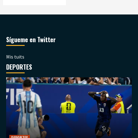
Sígueme en Twitter
Mis tuits
DEPORTES
DEPORTES