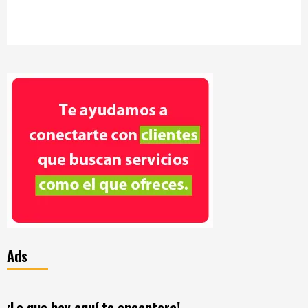
Ads
¡Lo que hay aquí te encantara!