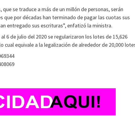
, que se traduce a más de un millón de personas, serán
es que por décadas han terminado de pagar las cuotas sus
 han entregado sus escrituras”, enfatizó la ministra.
al 6 de julio del 2020 se regularizaron los lotes de 15,626
 cual equivale a la legalización de alrededor de 20,000 lote
969344
408069