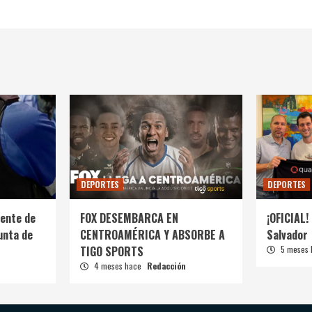
DEPORTES
DEPORTES
ente de
FOX DESEMBARCA EN
¡OFICIAL! 
unta de
CENTROAMÉRICA Y ABSORBE A
Salvador
TIGO SPORTS
5 meses
4 meses hace
Redacción