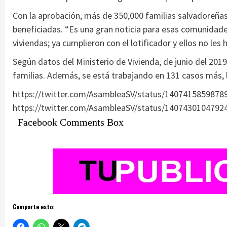
Con la aprobación, más de 350,000 familias salvadoreñas
beneficiadas. “Es una gran noticia para esas comunidad
viviendas; ya cumplieron con el lotificador y ellos no les
Según datos del Ministerio de Vivienda, de junio del 2019 
familias. Además, se está trabajando en 131 casos más, lo
https://twitter.com/AsambleaSV/status/1407415859878
https://twitter.com/AsambleaSV/status/1407430104792
Facebook Comments Box
Comparte esto: