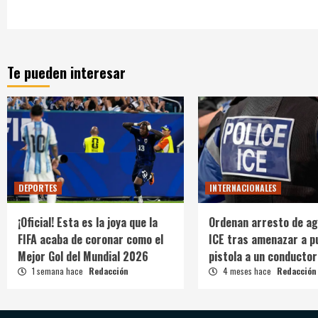
Te pueden interesar
DEPORTES
INTERNACIONALES
¡Oficial! Esta es la joya que la
Ordenan arresto de ag
FIFA acaba de coronar como el
ICE tras amenazar a p
Mejor Gol del Mundial 2026
pistola a un conductor
1 semana hace
Redacción
4 meses hace
Redacción