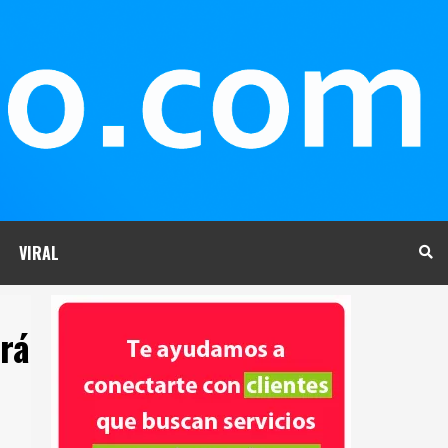
VIRAL
rá