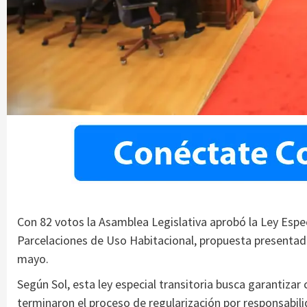
Con 82 votos la Asamblea Legislativa aprobó la Ley Especi
Parcelaciones de Uso Habitacional, propuesta presentada 
mayo.
Según Sol, esta ley especial transitoria busca garantiza
terminaron el proceso de regularización por responsabilid