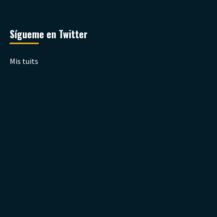
Sígueme en Twitter
Mis tuits