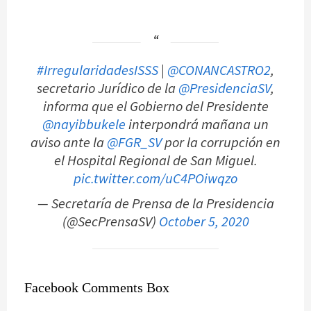
#IrregularidadesISSS
|
@CONANCASTRO2
,
secretario Jurídico de la
@PresidenciaSV
,
informa que el Gobierno del Presidente
@nayibbukele
interpondrá mañana un
aviso ante la
@FGR_SV
por la corrupción en
el Hospital Regional de San Miguel.
pic.twitter.com/uC4POiwqzo
— Secretaría de Prensa de la Presidencia
(@SecPrensaSV)
October 5, 2020
Facebook Comments Box