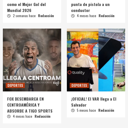
como el Mejor Gol del
punta de pistola a un
Mundial 2026
conductor
2 semanas hace
Redacción
4 meses hace
Redacción
DEPORTES
DEPORTES
FOX DESEMBARCA EN
¡OFICIAL! El VAR llega a El
CENTROAMÉRICA Y
Salvador
ABSORBE A TIGO SPORTS
5 meses hace
Redacción
4 meses hace
Redacción