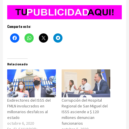
Comparte esto:
Relacionado
Exdirectores del ISSS del
Corrupción del Hospital
FMLN involucrados en
Regional de San Miguel del
millonarios desfalcos al
ISSS asciende a $ 120
estado
millones denuncian
octubre 6, 2020
funcionarios
En «EL SALVADOR»
octubre 5, 2020