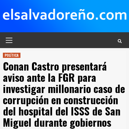
Saltar
al
contenido
Menú
principal
POLÍTICA
Conan Castro presentará
aviso ante la FGR para
investigar millonario caso de
corrupción en construcción
del hospital del ISSS de San
Miguel durante gobiernos