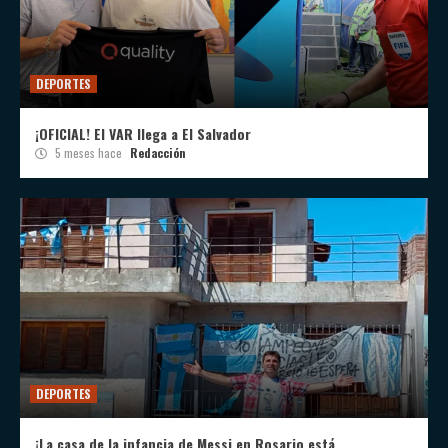
DEPORTES
¡OFICIAL! El VAR llega a El Salvador
5 meses hace
Redacción
DEPORTES
¡La casa de la infancia de Messi en Rosario está