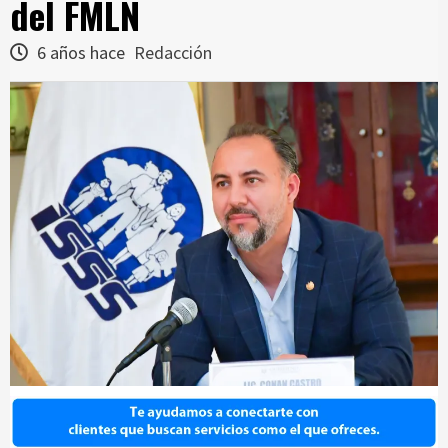
del FMLN
6 años hace
Redacción