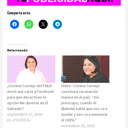
Comparte esto:
Relacionado
¿Cristina Cornejo del FMLN
Video: Cristina Cornejo
envió una carta a Facebook
cuestiona vacunación
para que desactiven la
masiva en el país: “me
opción Me divierte en El
preocupa, cuando él
Salvador?
(Bukele) habla que nos va a
septiembre 27, 2020
ayudar y nos va a inmunizar
En «POLÍTICA»
al 100%”
noviembre 26, 2020