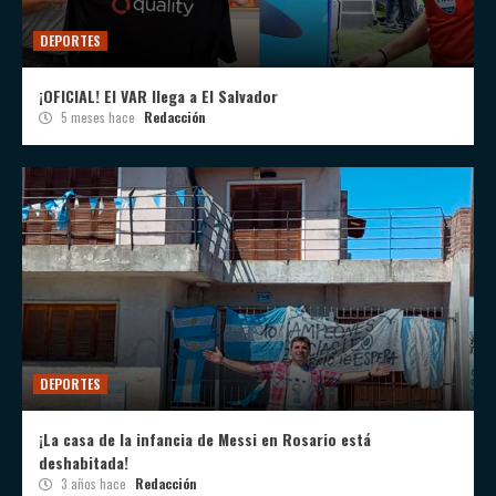
DEPORTES
¡OFICIAL! El VAR llega a El Salvador
5 meses hace
Redacción
DEPORTES
¡La casa de la infancia de Messi en Rosario está
deshabitada!
3 años hace
Redacción