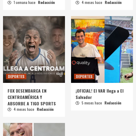
1 semana hace
Redacción
4 meses hace
Redacción
DEPORTES
DEPORTES
FOX DESEMBARCA EN
¡OFICIAL! El VAR llega a El
CENTROAMÉRICA Y
Salvador
ABSORBE A TIGO SPORTS
5 meses hace
Redacción
4 meses hace
Redacción