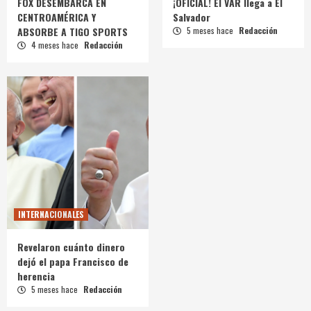
FOX DESEMBARCA EN
¡OFICIAL! El VAR llega a El
CENTROAMÉRICA Y
Salvador
ABSORBE A TIGO SPORTS
5 meses hace
Redacción
4 meses hace
Redacción
INTERNACIONALES
Revelaron cuánto dinero
dejó el papa Francisco de
herencia
5 meses hace
Redacción