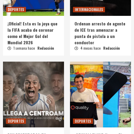
DEPORTES
INTERNACIONALES
¡Oficial! Esta es la joya que
Ordenan arresto de agente
la FIFA acaba de coronar
de ICE tras amenazar a
como el Mejor Gol del
punta de pistola a un
Mundial 2026
conductor
1 semana hace
Redacción
4 meses hace
Redacción
DEPORTES
DEPORTES