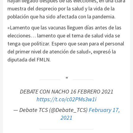
hayan llegado después de las elecciones, en una clara
muestra del desprecio por la salud y la vida de la
población que ha sido afectada con la pandemia.
«Lamento que las vacunas lleguen días antes de las
elecciones… lamento que el tema de salud vida se
tenga que politizar. Espero que sean para el personal
del primer nivel de atención de salud», expresó la
diputada del FMLN.
DEBATE CON NACHO 16 FEBRERO 2021
https://t.co/c02PMs3w1i
— Debate TCS (@Debate_TCS)
February 17,
2021