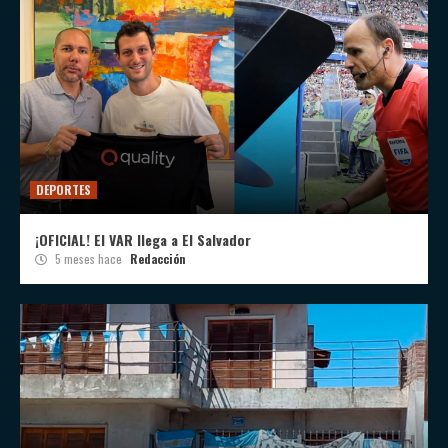
DEPORTES
¡OFICIAL! El VAR llega a El Salvador
5 meses hace
Redacción