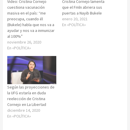
Video: Cristina Cornejo
Cristina Cornejo lamenta
cuestiona vacunación
que el Fmln abriera sus
masiva en el país: “me
puertas a Nayib Bukele
preocupa, cuando él
enero 20, 2021
(Bukele) habla que nos va a
En «POLÍTICA»
ayudar y nos va a inmunizar
al 100%”
noviembre 26, 2020
En «POLÍTICA»
Según las proyecciones de
la UFG estaría en duda
reelección de Cristina
Cornejo en La Libertad
diciembre 14, 2020
En «POLÍTICA»