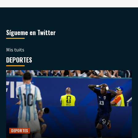
Sígueme en Twitter
Mis tuits
DEPORTES
DEPORTES