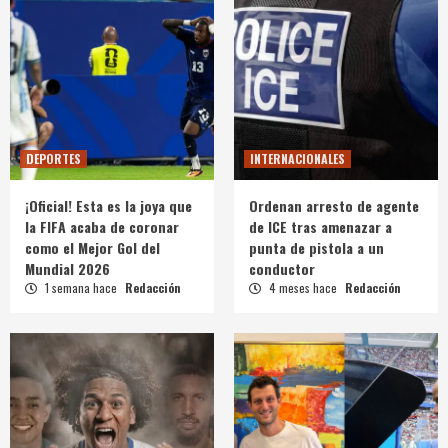
DEPORTES
INTERNACIONALES
¡Oficial! Esta es la joya que
Ordenan arresto de agente
la FIFA acaba de coronar
de ICE tras amenazar a
como el Mejor Gol del
punta de pistola a un
Mundial 2026
conductor
1 semana hace
Redacción
4 meses hace
Redacción