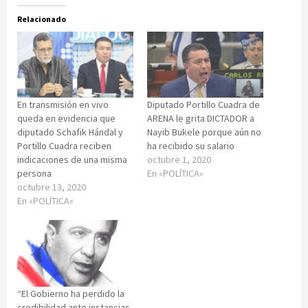
Relacionado
En transmisión en vivo
Diputado Portillo Cuadra de
queda en evidencia que
ARENA le grita DICTADOR a
diputado Schafik Hándal y
Nayib Bukele porque aún no
Portillo Cuadra reciben
ha recibido su salario
indicaciones de una misma
octubre 1, 2020
persona
En «POLÍTICA»
octubre 13, 2020
En «POLÍTICA»
“El Gobierno ha perdido la
credibilidad ante instancias