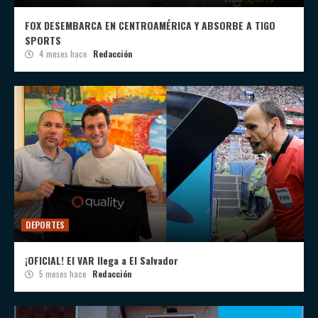
FOX DESEMBARCA EN CENTROAMÉRICA Y ABSORBE A TIGO
SPORTS
4 meses hace
Redacción
DEPORTES
¡OFICIAL! El VAR llega a El Salvador
5 meses hace
Redacción