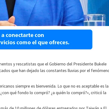
imentos y rescatistas que el Gobierno del Presidente Bukele
cados que han dejado las constantes lluvias por el fenómen
ricanos siempre es bienvenida. Lo que no es aceptable es la
con qué fondo lo compró? ¿a quién lo compró?», criticó la
ó más de 10 millones de dólares entregados por Taiwán a El