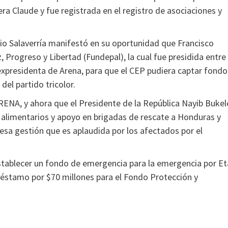
era Claude y fue registrada en el registro de asociaciones y
io Salaverría manifestó en su oportunidad que Francisco
, Progreso y Libertad (Fundepal), la cual fue presidida entre
expresidenta de Arena, para que el CEP pudiera captar fondo
del partido tricolor.
ARENA, y ahora que el Presidente de la República Nayib Bukel
 alimentarios y apoyo en brigadas de rescate a Honduras y
esa gestión que es aplaudida por los afectados por el
tablecer un fondo de emergencia para la emergencia por Et
réstamo por $70 millones para el Fondo Protección y