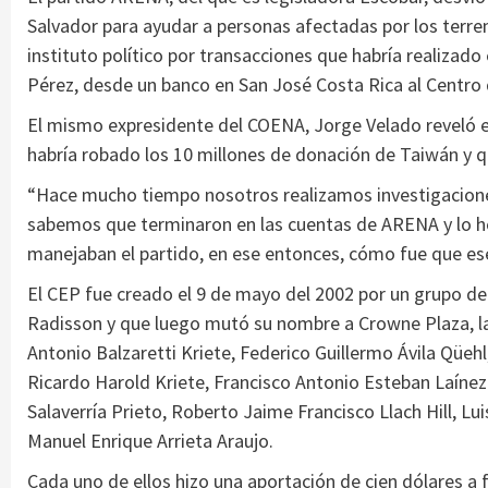
Salvador para ayudar a personas afectadas por los terremo
instituto político por transacciones que habría realizado 
Pérez, desde un banco en San José Costa Rica al Centro 
El mismo expresidente del COENA, Jorge Velado reveló e
habría robado los 10 millones de donación de Taiwán y q
“Hace mucho tiempo nosotros realizamos investigacione
sabemos que terminaron en las cuentas de ARENA y lo he
manejaban el partido, en ese entonces, cómo fue que es
El CEP fue creado el 9 de mayo del 2002 por un grupo de
Radisson y que luego mutó su nombre a Crowne Plaza, la 
Antonio Balzaretti Kriete, Federico Guillermo Ávila Qüeh
Ricardo Harold Kriete, Francisco Antonio Esteban Laínez
Salaverría Prieto, Roberto Jaime Francisco Llach Hill, L
Manuel Enrique Arrieta Araujo.
Cada uno de ellos hizo una aportación de cien dólares a 