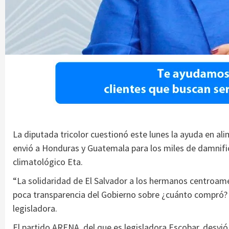
La diputada tricolor cuestionó este lunes la ayuda en al
envió a Honduras y Guatemala para los miles de damnifi
climatológico Eta.
“La solidaridad de El Salvador a los hermanos centroame
poca transparencia del Gobierno sobre ¿cuánto compró? ¿
legisladora.
El partido ARENA, del que es legisladora Escobar, desvi