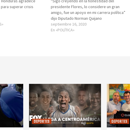
e Honduras agradece
“Sigo creyendo en la honestidad del
 para superar crisis
presidente Flores, lo considere un gran
amigo, fue un apoyo en mi carrera política”
dijo Diputado Norman Quijano
S»
septiembre 16, 2020
En «POLÍTICA»
DEPORTES
DEPORTES