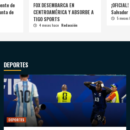
ente de
FOX DESEMBARCA EN
¡OFICIAL! 
unta de
CENTROAMÉRICA Y ABSORBE A
Salvador
TIGO SPORTS
5 meses
4 meses hace
Redacción
DEPORTES
DEPORTES