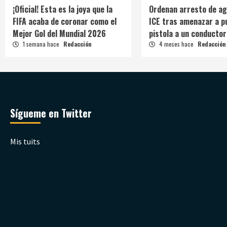
¡Oficial! Esta es la joya que la
Ordenan arresto de ag
FIFA acaba de coronar como el
ICE tras amenazar a p
Mejor Gol del Mundial 2026
pistola a un conductor
1 semana hace
Redacción
4 meses hace
Redacción
Sígueme en Twitter
Mis tuits