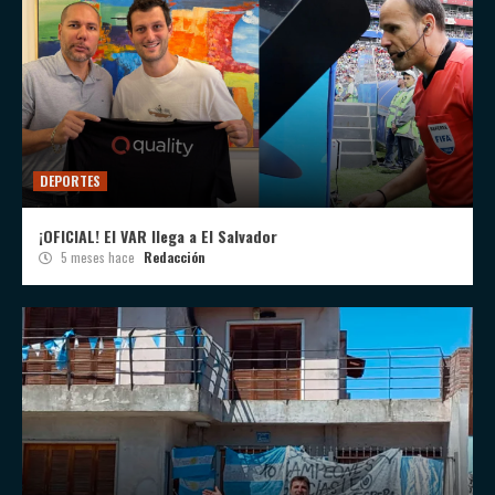
DEPORTES
¡OFICIAL! El VAR llega a El Salvador
5 meses hace
Redacción