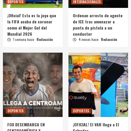
DEPORTES
INTERNACIONALES
¡Oficial! Esta es la joya que
Ordenan arresto de agente
la FIFA acaba de coronar
de ICE tras amenazar a
como el Mejor Gol del
punta de pistola a un
Mundial 2026
conductor
1 semana hace
Redacción
4 meses hace
Redacción
DEPORTES
DEPORTES
FOX DESEMBARCA EN
¡OFICIAL! El VAR llega a El
CENTROAMÉRICA Y
Salvador