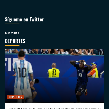
Sígueme en Twitter
Mis tuits
DEPORTES
DEPORTES
¡Oficial! Esta es la joya que la FIFA acaba de coronar como el