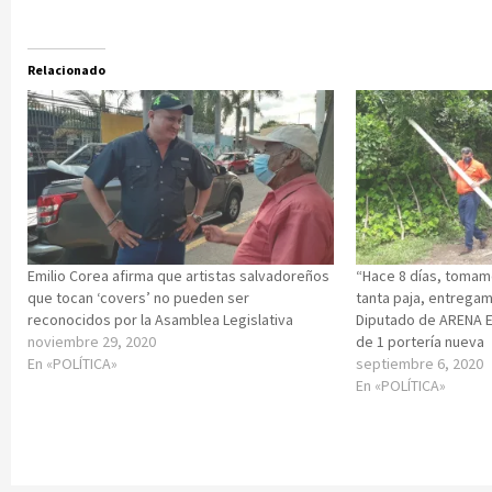
Relacionado
Emilio Corea afirma que artistas salvadoreños
“Hace 8 días, tomam
que tocan ‘covers’ no pueden ser
tanta paja, entregam
reconocidos por la Asamblea Legislativa
Diputado de ARENA E
noviembre 29, 2020
de 1 portería nueva
En «POLÍTICA»
septiembre 6, 2020
En «POLÍTICA»