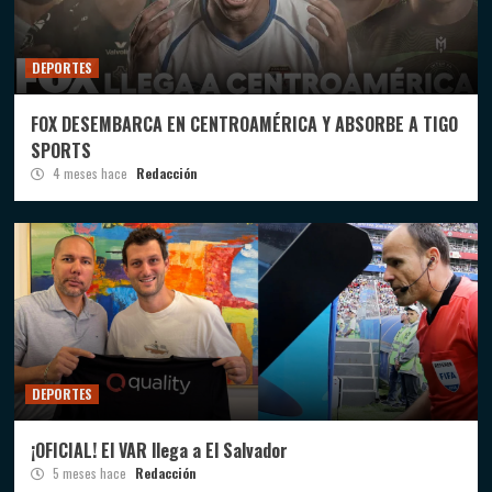
DEPORTES
FOX DESEMBARCA EN CENTROAMÉRICA Y ABSORBE A TIGO
SPORTS
4 meses hace
Redacción
DEPORTES
¡OFICIAL! El VAR llega a El Salvador
5 meses hace
Redacción