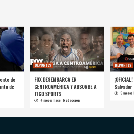
DEPORTES
DEPORTES
ente de
FOX DESEMBARCA EN
¡OFICIAL! 
unta de
CENTROAMÉRICA Y ABSORBE A
Salvador
TIGO SPORTS
5 meses
4 meses hace
Redacción