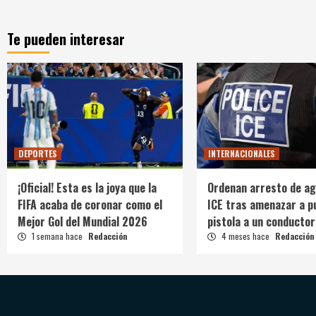
Te pueden interesar
DEPORTES
INTERNACIONALES
¡Oficial! Esta es la joya que la
Ordenan arresto de ag
FIFA acaba de coronar como el
ICE tras amenazar a p
Mejor Gol del Mundial 2026
pistola a un conductor
1 semana hace
Redacción
4 meses hace
Redacción