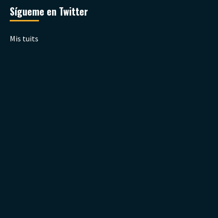
Sígueme en Twitter
Mis tuits