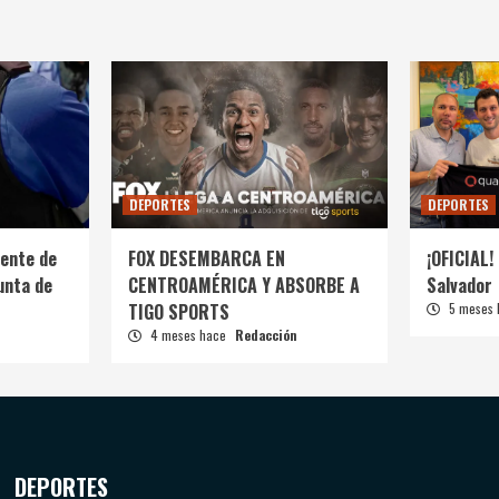
DEPORTES
DEPORTES
ente de
FOX DESEMBARCA EN
¡OFICIAL! 
unta de
CENTROAMÉRICA Y ABSORBE A
Salvador
TIGO SPORTS
5 meses
4 meses hace
Redacción
DEPORTES