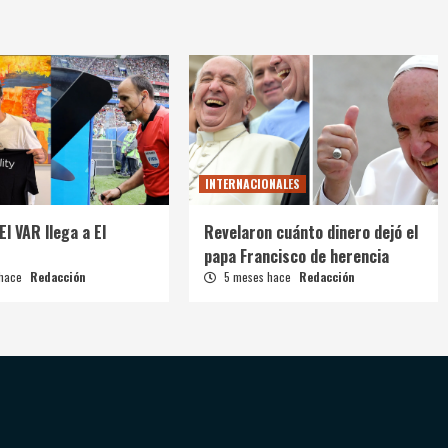
INTERNACIONALES
El VAR llega a El
Revelaron cuánto dinero dejó el
papa Francisco de herencia
 hace
Redacción
5 meses hace
Redacción