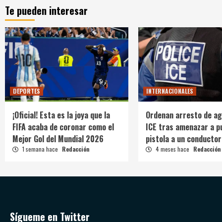
Te pueden interesar
DEPORTES
INTERNACIONALES
¡Oficial! Esta es la joya que la
Ordenan arresto de ag
FIFA acaba de coronar como el
ICE tras amenazar a p
Mejor Gol del Mundial 2026
pistola a un conductor
1 semana hace
Redacción
4 meses hace
Redacción
Sígueme en Twitter