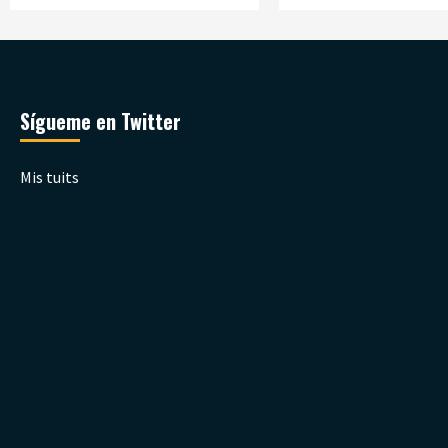
Sígueme en Twitter
Mis tuits