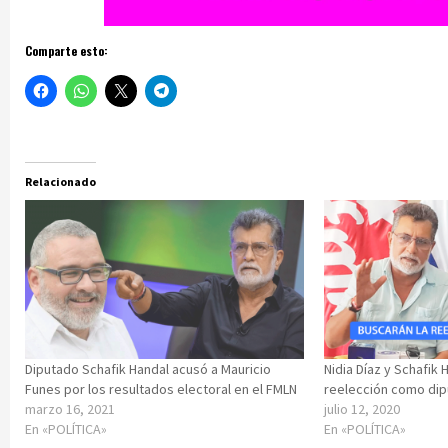
Comparte esto:
Relacionado
Diputado Schafik Handal acusó a Mauricio
Nidia Díaz y Schafik 
Funes por los resultados electoral en el FMLN
reelección como dip
marzo 16, 2021
julio 12, 2020
En «POLÍTICA»
En «POLÍTICA»