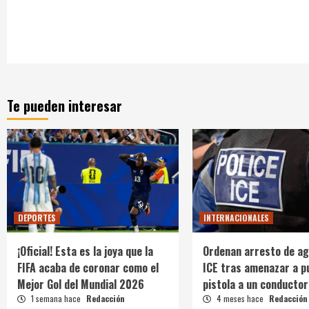
Te pueden interesar
DEPORTES
INTERNACIONALES
¡Oficial! Esta es la joya que la
Ordenan arresto de ag
FIFA acaba de coronar como el
ICE tras amenazar a p
Mejor Gol del Mundial 2026
pistola a un conductor
1 semana hace
Redacción
4 meses hace
Redacción