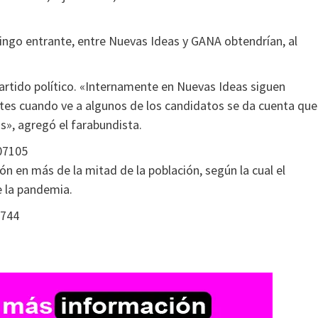
mingo entrante, entre Nuevas Ideas y GANA obtendrían, al
artido político. «Internamente en Nuevas Ideas siguen
antes cuando ve a algunos de los candidatos se da cuenta que
s», agregó el farabundista.
07105
ón en más de la mitad de la población, según la cual el
e la pandemia.
5744