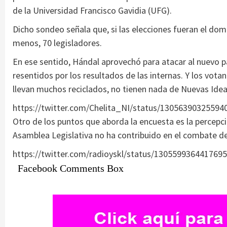
de la Universidad Francisco Gavidia (UFG).
Dicho sondeo señala que, si las elecciones fueran el do
menos, 70 legisladores.
En ese sentido, Hándal aprovechó para atacar al nuevo p
resentidos por los resultados de las internas. Y los vot
llevan muchos reciclados, no tienen nada de Nuevas Idea
https://twitter.com/Chelita_NI/status/13056390325594
Otro de los puntos que aborda la encuesta es la percepci
Asamblea Legislativa no ha contribuido en el combate d
https://twitter.com/radioyskl/status/130559936441769
Facebook Comments Box