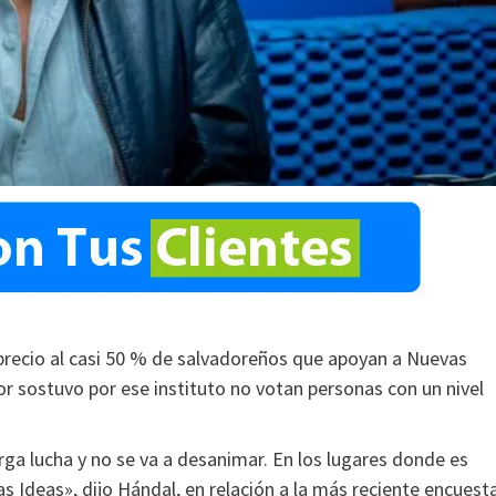
sprecio al casi 50 % de salvadoreños que apoyan a Nuevas
or sostuvo por ese instituto no votan personas con un nivel
rga lucha y no se va a desanimar. En los lugares donde es
 Ideas», dijo Hándal, en relación a la más reciente encuest