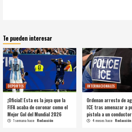
Te pueden interesar
DEPORTES
INTERNACIONALES
¡Oficial! Esta es la joya que la
Ordenan arresto de ag
FIFA acaba de coronar como el
ICE tras amenazar a p
Mejor Gol del Mundial 2026
pistola a un conductor
1 semana hace
Redacción
4 meses hace
Redacción