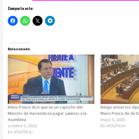
Comparte esto:
Relacionado
Mario Ponce dice que es un capricho del
Relajo arman los dip
Ministro de Hacienda no pagar salarios a la
Mario Ponce de dict
Asamblea
mayo 5, 2020
octubre 5, 2020
En «POLÍTICA»
En «POLÍTICA»