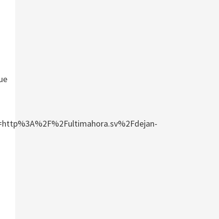
ue
http%3A%2F%2Fultimahora.sv%2Fdejan-