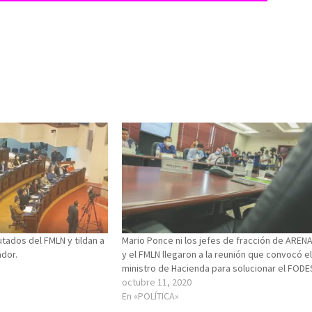
utados del FMLN y tildan a
Mario Ponce ni los jefes de fracción de AREN
ador.
y el FMLN llegaron a la reunión que convocó e
ministro de Hacienda para solucionar el FODE
octubre 11, 2020
En «POLÍTICA»