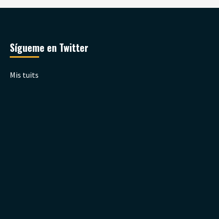
Sígueme en Twitter
Mis tuits