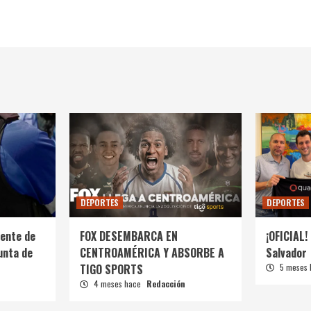
DEPORTES
DEPORTES
ente de
FOX DESEMBARCA EN
¡OFICIAL! 
unta de
CENTROAMÉRICA Y ABSORBE A
Salvador
TIGO SPORTS
5 meses
4 meses hace
Redacción