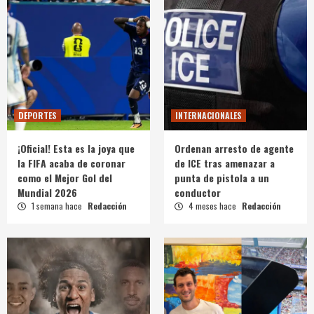
DEPORTES
INTERNACIONALES
¡Oficial! Esta es la joya que
Ordenan arresto de agente
la FIFA acaba de coronar
de ICE tras amenazar a
como el Mejor Gol del
punta de pistola a un
Mundial 2026
conductor
1 semana hace
Redacción
4 meses hace
Redacción