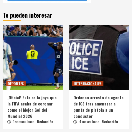
Te pueden interesar
DEPORTES
INTERNACIONALES
¡Oficial! Esta es la joya que
Ordenan arresto de agente
la FIFA acaba de coronar
de ICE tras amenazar a
como el Mejor Gol del
punta de pistola a un
Mundial 2026
conductor
1 semana hace
Redacción
4 meses hace
Redacción