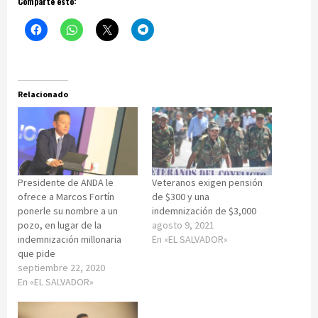
Comparte esto:
Relacionado
Presidente de ANDA le
Veteranos exigen pensión
ofrece a Marcos Fortín
de $300 y una
ponerle su nombre a un
indemnización de $3,000
pozo, en lugar de la
agosto 9, 2021
indemnización millonaria
En «EL SALVADOR»
que pide
septiembre 22, 2020
En «EL SALVADOR»