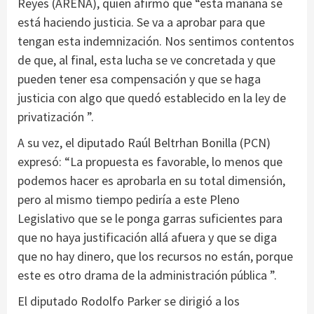
Reyes (ARENA), quien afirmó que “esta mañana se
está haciendo justicia. Se va a aprobar para que
tengan esta indemnización. Nos sentimos contentos
de que, al final, esta lucha se ve concretada y que
pueden tener esa compensación y que se haga
justicia con algo que quedó establecido en la ley de
privatización ”.
A su vez, el diputado Raúl Beltrhan Bonilla (PCN)
expresó: “La propuesta es favorable, lo menos que
podemos hacer es aprobarla en su total dimensión,
pero al mismo tiempo pediría a este Pleno
Legislativo que se le ponga garras suficientes para
que no haya justificación allá afuera y que se diga
que no hay dinero, que los recursos no están, porque
este es otro drama de la administración pública ”.
El diputado Rodolfo Parker se dirigió a los