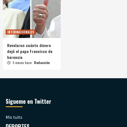
INTERNACIONALES
Revelaron cuánto dinero
dejó el papa Francisco de
herencia
5 meses hace
Redacción
Sígueme en Twitter
Mis tuits
DEPORTES