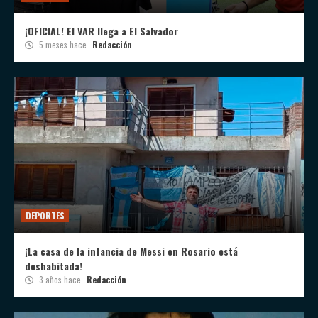
¡OFICIAL! El VAR llega a El Salvador
5 meses hace
Redacción
DEPORTES
¡La casa de la infancia de Messi en Rosario está
deshabitada!
3 años hace
Redacción