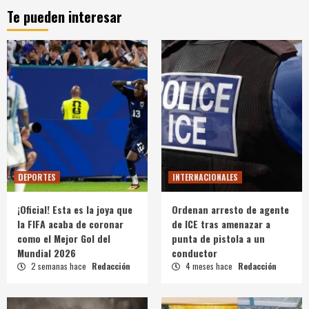
Te pueden interesar
DEPORTES
INTERNACIONALES
¡Oficial! Esta es la joya que
Ordenan arresto de agente
la FIFA acaba de coronar
de ICE tras amenazar a
como el Mejor Gol del
punta de pistola a un
Mundial 2026
conductor
2 semanas hace
Redacción
4 meses hace
Redacción