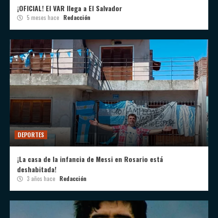
¡OFICIAL! El VAR llega a El Salvador
5 meses hace
Redacción
DEPORTES
¡La casa de la infancia de Messi en Rosario está
deshabitada!
3 años hace
Redacción