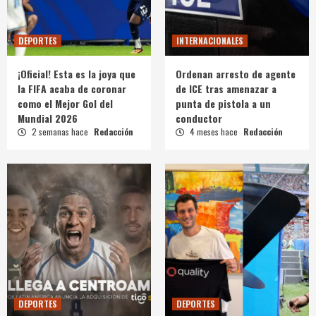
DEPORTES
INTERNACIONALES
¡Oficial! Esta es la joya que
Ordenan arresto de agente
la FIFA acaba de coronar
de ICE tras amenazar a
como el Mejor Gol del
punta de pistola a un
Mundial 2026
conductor
2 semanas hace
Redacción
4 meses hace
Redacción
DEPORTES
DEPORTES