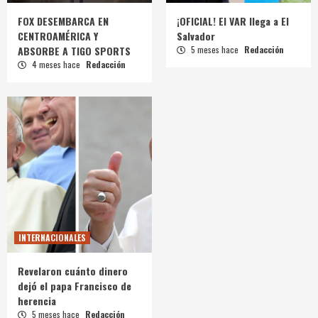
FOX DESEMBARCA EN
¡OFICIAL! El VAR llega a El
CENTROAMÉRICA Y
Salvador
ABSORBE A TIGO SPORTS
5 meses hace
Redacción
4 meses hace
Redacción
INTERNACIONALES
Revelaron cuánto dinero
dejó el papa Francisco de
herencia
5 meses hace
Redacción