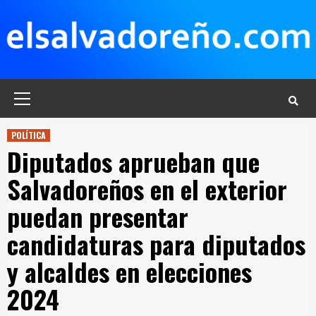
Saltar
al
contenido
Menú
principal
POLÍTICA
Diputados aprueban que
Salvadoreños en el exterior
puedan presentar
candidaturas para diputados
y alcaldes en elecciones
2024