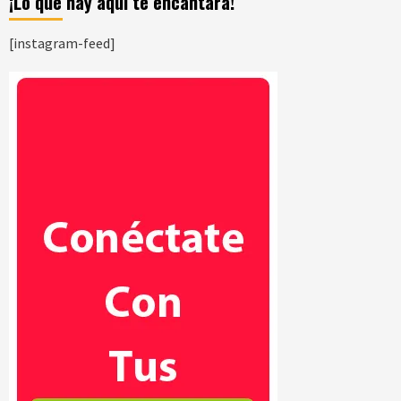
¡Lo que hay aquí te encantara!
[instagram-feed]