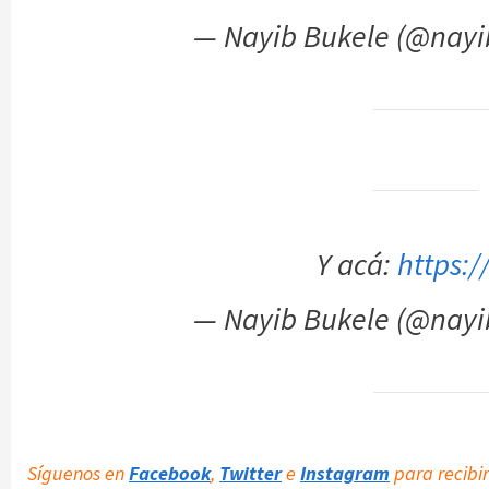
— Nayib Bukele (@nay
Y acá:
https:
— Nayib Bukele (@nay
Síguenos en
Facebook
,
Twitter
e
Instagram
para recibir