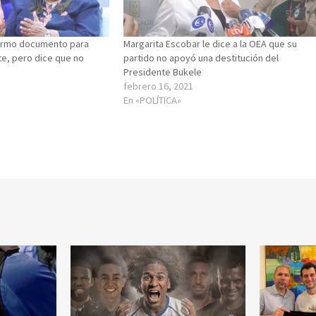
 firmo documento para
Margarita Escobar le dice a la OEA que su
nte, pero dice que no
partido no apoyó una destitución del
Presidente Bukele
febrero 16, 2021
En «POLÍTICA»