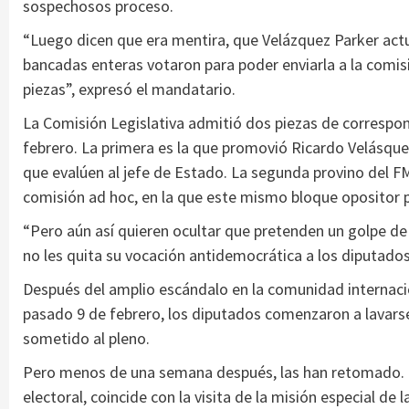
sospechosos proceso.
“Luego dicen que era mentira, que Velázquez Parker actuab
bancadas enteras votaron para poder enviarla a la comi
piezas”, expresó el mandatario.
La Comisión Legislativa admitió dos piezas de correspond
febrero. La primera es la que promovió Ricardo Velásq
que evalúen al jefe de Estado. La segunda provino del F
comisión ad hoc, en la que este mismo bloque opositor p
“Pero aún así quieren ocultar que pretenden un golpe de 
no les quita su vocación antidemocrática a los diputados”,
Después del amplio escándalo en la comunidad internacio
pasado 9 de febrero, los diputados comenzaron a lavarse
sometido al pleno.
Pero menos de una semana después, las han retomado. 
electoral, coincide con la visita de la misión especial d