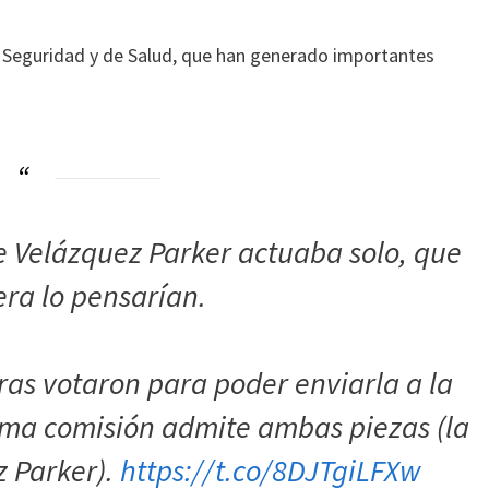
e Seguridad y de Salud, que han generado importantes
e Velázquez Parker actuaba solo, que
iera lo pensarían.
as votaron para poder enviarla a la
isma comisión admite ambas piezas (la
z Parker).
https://t.co/8DJTgiLFXw