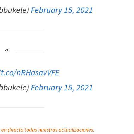
ibbukele)
February 15, 2021
//t.co/nRHasavVFE
ibbukele)
February 15, 2021
 en directo todas nuestras actualizaciones.