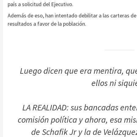
país a solicitud del Ejecutivo.
Además de eso, han intentado debilitar a las carteras d
resultados a favor de la población.
Luego dicen que era mentira, qu
ellos ni siqu
LA REALIDAD: sus bancadas enter
comisión política y ahora, esa m
de Schafik Jr y la de Velázque