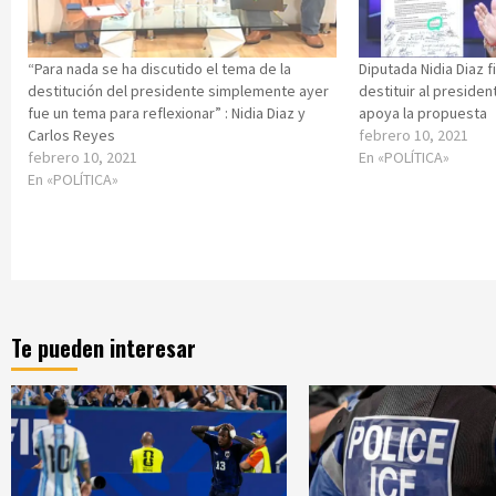
“Para nada se ha discutido el tema de la
Diputada Nidia Diaz
destitución del presidente simplemente ayer
destituir al preside
fue un tema para reflexionar” : Nidia Diaz y
apoya la propuesta
Carlos Reyes
febrero 10, 2021
febrero 10, 2021
En «POLÍTICA»
En «POLÍTICA»
Te pueden interesar