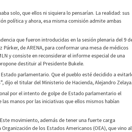
a solo, que ellos ni siquiera lo pensarían. La realidad: sus
sión política y ahora, esa misma comisión admite ambas
encia que fueron introducidas en la sesión plenaria del 9 d
uez Párker, de ARENA, para conformar una mesa de médicos
MLN y consiste en reconsiderar el informe especial de una
ropone destituir al Presidente Bukele.
Estado parlamentario. Que el pueblo esté decidido a evitarl
 dijo el titular del Ministerio de Hacienda, Alejandro Zelaya
nal por el intento de golpe de Estado parlamentario el
 las manos por las iniciativas que ellos mismos habían
Este movimiento, además de tener una fuerte carga
e la Organización de los Estados Americanos (OEA), que vino al