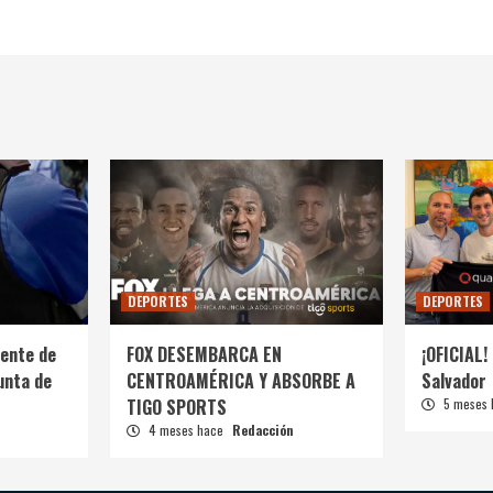
DEPORTES
DEPORTES
ente de
FOX DESEMBARCA EN
¡OFICIAL! 
unta de
CENTROAMÉRICA Y ABSORBE A
Salvador
TIGO SPORTS
5 meses
4 meses hace
Redacción