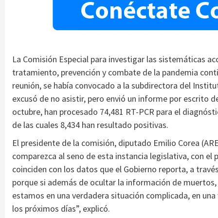
La Comisión Especial para investigar las sistemáticas ac
tratamiento, prevención y combate de la pandemia conti
reunión, se había convocado a la subdirectora del Institu
excusó de no asistir, pero envió un informe por escrito d
octubre, han procesado 74,481 RT-PCR para el diagnóstic
de las cuales 8,434 han resultado positivas.
El presidente de la comisión, diputado Emilio Corea (A
comparezca al seno de esta instancia legislativa, con el
coinciden con los datos que el Gobierno reporta, a travé
porque si además de ocultar la información de muertos, e
estamos en una verdadera situación complicada, en una v
los próximos días”, explicó.