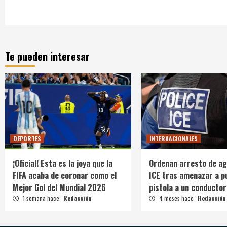
Te pueden interesar
DEPORTES
INTERNACIONALES
¡Oficial! Esta es la joya que la
Ordenan arresto de ag
FIFA acaba de coronar como el
ICE tras amenazar a p
Mejor Gol del Mundial 2026
pistola a un conductor
1 semana hace
Redacción
4 meses hace
Redacción