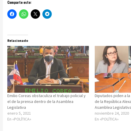
Comparte esto:
Relacionado
Emilio Coreas obstaculiza el trabajo policial y
Diputados piden a la 
el de la prensa dentro de la Asamblea
de la República Alexa
Legislativa
Asamblea Legislativ
enero 5, 2021
noviembre 24, 2020
En «POLÍTICA»
En «POLÍTICA»