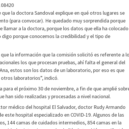
108420
e que la doctora Sandoval explique en qué otros lugares se
ento (para convocar). He quedado muy sorprendida porque
e llamar a la doctora, porque los datos que ella ha colocado
o digo porque conocemos la credibilidad y el tipo de
 que la información que la comisión solicitó es referente a l
acionales los que procesan pruebas, ahí falta el general del
 Ana, estos son los datos de un laboratorio, por eso es que
otros laboratorios”, indicó.
a para el próximo 30 de noviembre, a fin de que amplié sobr
e han sido realizadas y procesadas a nivel nacional.
ector médico del hospital El Salvador, doctor Rudy Armando
de este hospital especializado en COVID-19. Algunos de las
os, 144 camas de cuidados intermedios, 854 camas en la