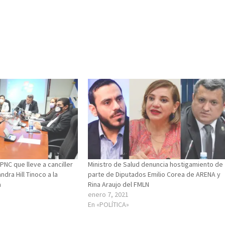
PNC que lleve a canciller
Ministro de Salud denuncia hostigamiento de
ndra Hill Tinoco a la
parte de Diputados Emilio Corea de ARENA y
a
Rina Araujo del FMLN
enero 7, 2021
En «POLÍTICA»