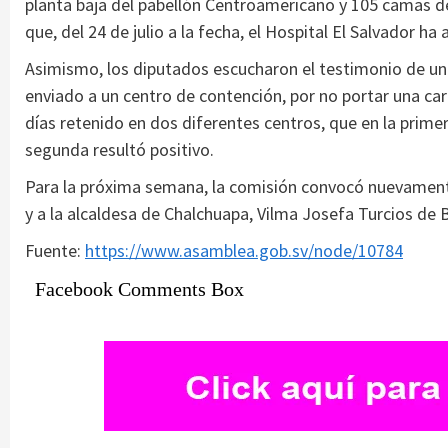
planta baja del pabellón Centroamericano y 105 camas de
que, del 24 de julio a la fecha, el Hospital El Salvador ha
Asimismo, los diputados escucharon el testimonio de un 
enviado a un centro de contención, por no portar una car
días retenido en dos diferentes centros, que en la primer
segunda resultó positivo.
Para la próxima semana, la comisión convocó nuevamente 
y a la alcaldesa de Chalchuapa, Vilma Josefa Turcios de 
Fuente:
https://www.asamblea.gob.sv/node/10784
Facebook Comments Box