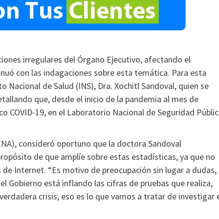
ciones irregulares del Órgano Ejecutivo, afectando el
nuó con las indagaciones sobre esta temática. Para esta
to Nacional de Salud (INS), Dra. Xochitl Sandoval, quien se
etallando que, desde el inicio de la pandemia al mes de
o COVID-19, en el Laboratorio Nacional de Seguridad Públic
RENA), consideró oportuno que la doctora Sandoval
 propósito de que amplíe sobre estas estadísticas, ya que no
s de Internet. “Es motivo de preocupación sin lugar a dudas,
l Gobierno está inflando las cifras de pruebas que realiza,
erdadera crisis, eso es lo que vamos a tratar de investigar 