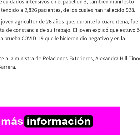
 cuidados intensivos en el pabellón 3, también manifestó
 atendido a 2,826 pacientes, de los cuales han fallecido 928.
joven agricultor de 26 años que, durante la cuarentena, fue
ta de constancia de su trabajo. El joven explicó que estuvo 
a prueba COVID-19 que le hicieron dio negativo y en la
a la ministra de Relaciones Exteriores, Alexandra Hill Tino
Barrera.