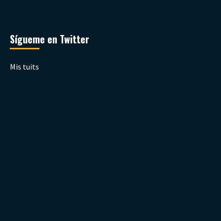
Sígueme en Twitter
Mis tuits