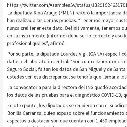
https://twitter.com/AsambleaSV/status/1329192465170
La diputada Rina Araujo (FMLN) reiteró la importancia d
han realizado las demás pruebas. “Tenemos mayor sust
nunca creí tener este dato. Definitivamente, tenemos qu
en su instrumento (informe) debe ser lo correcto y eso l
profesional que es”, afirmó.
Por su parte, la diputada Lourdes Vigil (GANA) especificó
datos del laboratorio central. “Son cuatro laboratorios n
Seguro Social, faltan los datos de San Miguel y de Santa
ustedes ven esa discrepancia, se tendría que llamar a los 
La convocatoria para la directora del INS quedó acordad
los datos de las pruebas para el diagnóstico COVID-19, qu
En otro punto, los diputados se reunieron con el subdir
Bonilla Carranza, quien expuso sobre el funcionamiento 
aspectos a destacar son que cuentan con 1,450 emplead