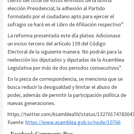
ciento del total de votos emitidos de la última
elección Presidencial; la adhesión al Partido
formulado por el ciudadano apto para ejercer el
sufragio se hará en el Libro de Afiliación respectivo”.
La reforma presentada este día platea: Adicionase
un inciso tercero del artículo 159 del Código
Electoral de la siguiente manera: No podrán para la
reelección los diputados y diputadas de la Asamblea
Legislativa por más de dos periodos consecutivos”.
En la pieza de correspondencia, se menciona que se
busca reducir la desigualdad y limitar el abuso de
poder, además de permitir la participación política de
nuevas generaciones.
https://twitter.com/AsambleaSV/status/1327017478304
Fuente:
https://www.asamblea.gob.sv/node/10766
Facebook Comments Box