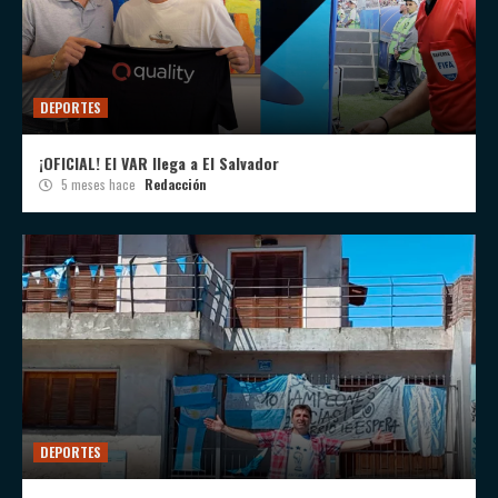
DEPORTES
¡OFICIAL! El VAR llega a El Salvador
5 meses hace
Redacción
DEPORTES