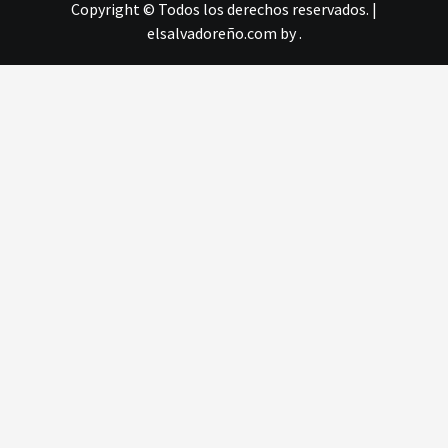
Copyright © Todos los derechos reservados.
|
elsalvadoreño.com
by .