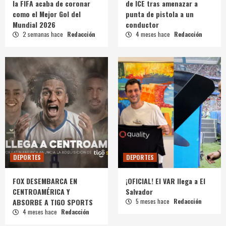
la FIFA acaba de coronar
de ICE tras amenazar a
como el Mejor Gol del
punta de pistola a un
Mundial 2026
conductor
2 semanas hace
Redacción
4 meses hace
Redacción
DEPORTES
DEPORTES
FOX DESEMBARCA EN
¡OFICIAL! El VAR llega a El
CENTROAMÉRICA Y
Salvador
ABSORBE A TIGO SPORTS
5 meses hace
Redacción
4 meses hace
Redacción