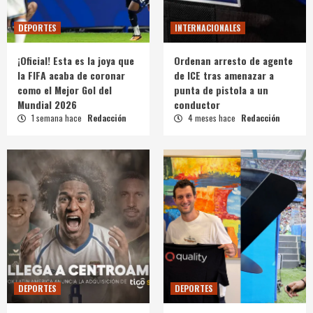
DEPORTES
INTERNACIONALES
¡Oficial! Esta es la joya que
Ordenan arresto de agente
la FIFA acaba de coronar
de ICE tras amenazar a
como el Mejor Gol del
punta de pistola a un
Mundial 2026
conductor
1 semana hace
Redacción
4 meses hace
Redacción
DEPORTES
DEPORTES