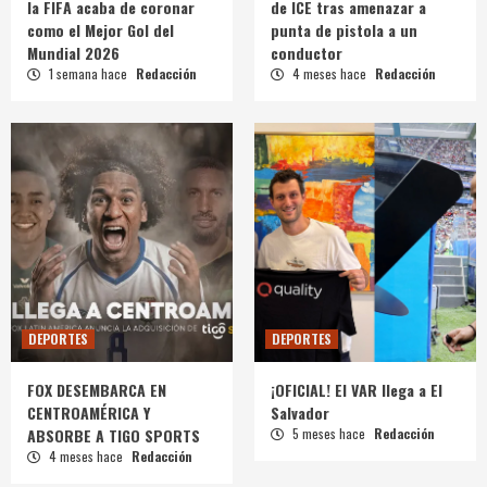
la FIFA acaba de coronar
de ICE tras amenazar a
como el Mejor Gol del
punta de pistola a un
Mundial 2026
conductor
1 semana hace
Redacción
4 meses hace
Redacción
DEPORTES
DEPORTES
FOX DESEMBARCA EN
¡OFICIAL! El VAR llega a El
CENTROAMÉRICA Y
Salvador
ABSORBE A TIGO SPORTS
5 meses hace
Redacción
4 meses hace
Redacción