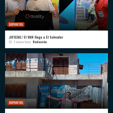
DEPORTES
¡OFICIAL! El VAR llega a El Salvador
5 meses hace
Redacción
DEPORTES