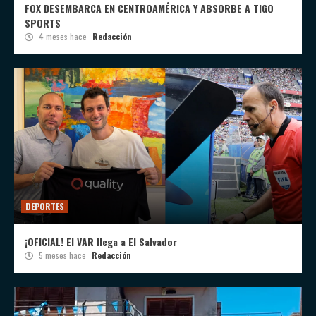
FOX DESEMBARCA EN CENTROAMÉRICA Y ABSORBE A TIGO
SPORTS
4 meses hace
Redacción
DEPORTES
¡OFICIAL! El VAR llega a El Salvador
5 meses hace
Redacción