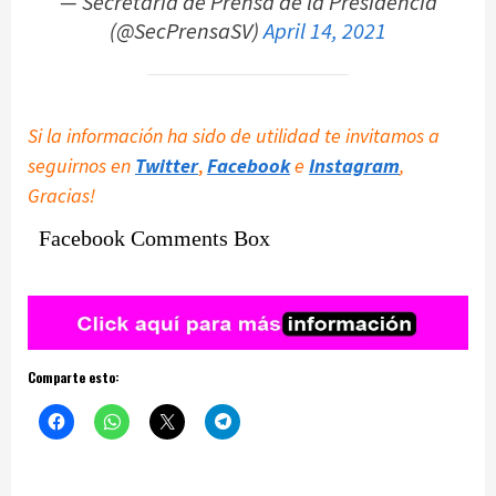
— Secretaría de Prensa de la Presidencia
(@SecPrensaSV)
April 14, 2021
Si la información ha sido de utilidad te invitamos a
seguirnos en
Twitter
,
Facebook
e
Instagram
,
Gracias!
Facebook Comments Box
Comparte esto: