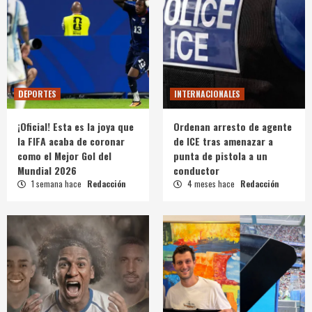
DEPORTES
INTERNACIONALES
¡Oficial! Esta es la joya que
Ordenan arresto de agente
la FIFA acaba de coronar
de ICE tras amenazar a
como el Mejor Gol del
punta de pistola a un
Mundial 2026
conductor
1 semana hace
Redacción
4 meses hace
Redacción