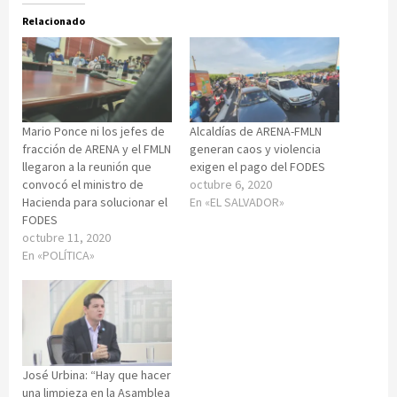
Relacionado
Mario Ponce ni los jefes de
Alcaldías de ARENA-FMLN
fracción de ARENA y el FMLN
generan caos y violencia
llegaron a la reunión que
exigen el pago del FODES
convocó el ministro de
octubre 6, 2020
Hacienda para solucionar el
En «EL SALVADOR»
FODES
octubre 11, 2020
En «POLÍTICA»
José Urbina: “Hay que hacer
una limpieza en la Asamblea