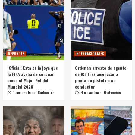
DEPORTES
INTERNACIONALES
¡Oficial! Esta es la joya que
Ordenan arresto de agente
la FIFA acaba de coronar
de ICE tras amenazar a
como el Mejor Gol del
punta de pistola a un
Mundial 2026
conductor
1 semana hace
Redacción
4 meses hace
Redacción