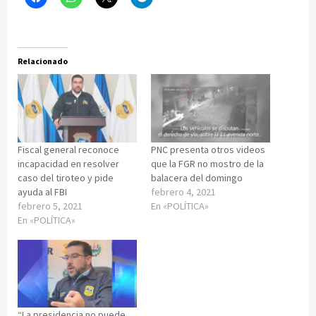
Relacionado
Fiscal general reconoce
PNC presenta otros videos
incapacidad en resolver
que la FGR no mostro de la
caso del tiroteo y pide
balacera del domingo
ayuda al FBI
febrero 4, 2021
febrero 5, 2021
En «POLÍTICA»
En «POLÍTICA»
“La presidencia no puede