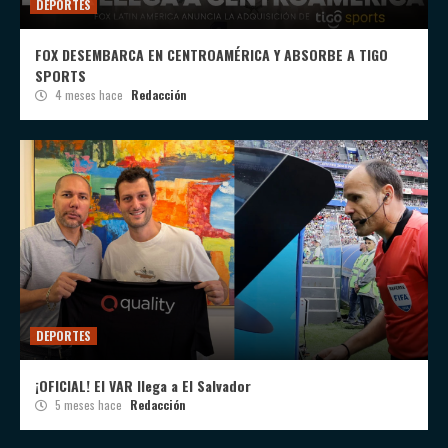
DEPORTES
FOX DESEMBARCA EN CENTROAMÉRICA Y ABSORBE A TIGO
SPORTS
4 meses hace
Redacción
DEPORTES
¡OFICIAL! El VAR llega a El Salvador
5 meses hace
Redacción