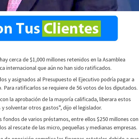
 hay cerca de $1,000 millones retenidos en la Asamblea
ca internacional que aún no han sido ratificados.
dos y asignados al Presupuesto el Ejecutivo podría pagar a
Para ratificarlos se requiere de 56 votos de los diputados.
con la aprobación de la mayoría calificada, liberara estos
y solventar otros gastos”, dijo el legislador.
ondos de varios préstamos, entre ellos $250 millones con 
dos al rescate de las micro, pequeñas y medianas empresas.
ue de oposición complica las finanzas estatales debido a que