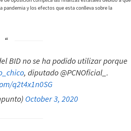
a pandemia y los efectos que esta conlleva sobre la
del BID no se ha podido utilizar porque
_chico
, diputado @PCNOficial_.
.com/q2t4x1n0SG
npunto)
October 3, 2020