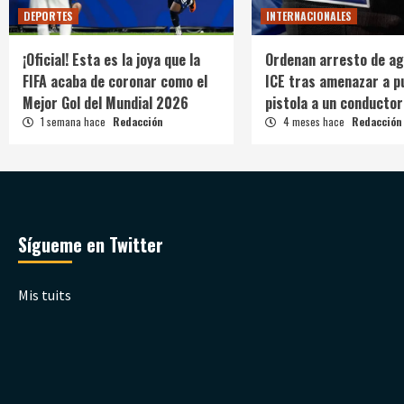
DEPORTES
INTERNACIONALES
¡Oficial! Esta es la joya que la
Ordenan arresto de ag
FIFA acaba de coronar como el
ICE tras amenazar a p
Mejor Gol del Mundial 2026
pistola a un conductor
1 semana hace
Redacción
4 meses hace
Redacción
Sígueme en Twitter
Mis tuits