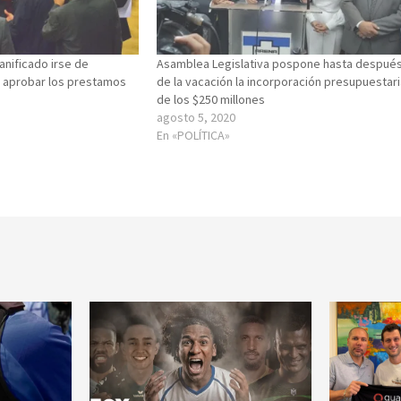
anificado irse de
Asamblea Legislativa pospone hasta despué
n aprobar los prestamos
de la vacación la incorporación presupuestar
de los $250 millones
agosto 5, 2020
En «POLÍTICA»