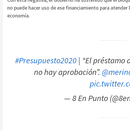
no puede hacer uso de ese financiamiento para atender l
economía.
#Presupuesto2020
| “El préstamo 
no hay aprobación”.
@merino
pic.twitter
— 8 En Punto (@8e