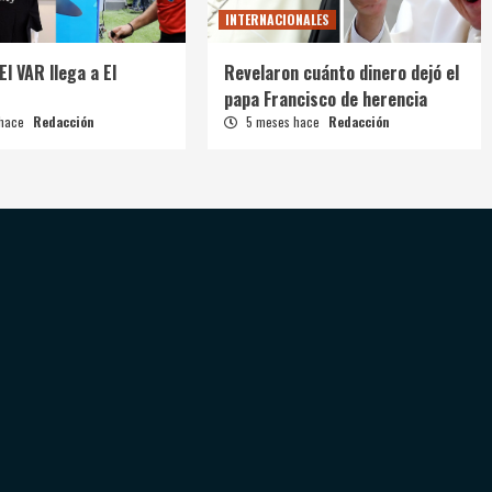
INTERNACIONALES
El VAR llega a El
Revelaron cuánto dinero dejó el
papa Francisco de herencia
 hace
Redacción
5 meses hace
Redacción