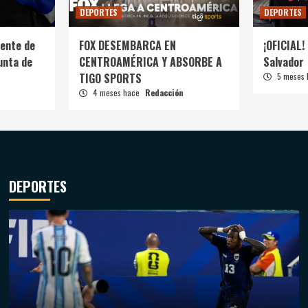
DEPORTES
DEPORTES
ente de
FOX DESEMBARCA EN
¡OFICIAL! 
unta de
CENTROAMÉRICA Y ABSORBE A
Salvador
TIGO SPORTS
5 meses
4 meses hace
Redacción
DEPORTES