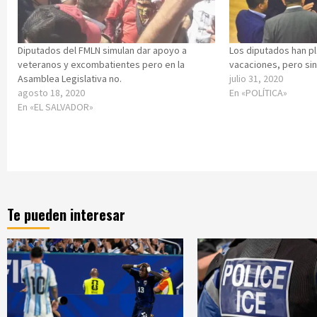
Diputados del FMLN simulan dar apoyo a
Los diputados han pl
veteranos y excombatientes pero en la
vacaciones, pero si
Asamblea Legislativa no.
julio 31, 2020
agosto 18, 2020
En «POLÍTICA»
En «EL SALVADOR»
Te pueden interesar