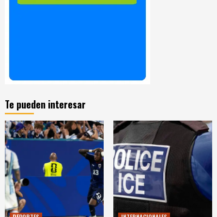
Te pueden interesar
DEPORTES
INTERNACIONALES