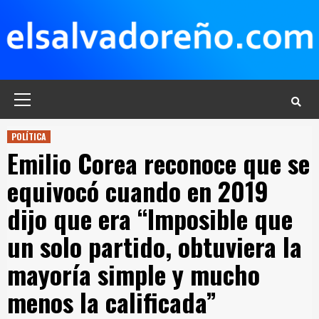
Saltar
al
contenido
Menú
principal
POLÍTICA
Emilio Corea reconoce que se
equivocó cuando en 2019
dijo que era “Imposible que
un solo partido, obtuviera la
mayoría simple y mucho
menos la calificada”