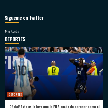
Sígueme en Twitter
Mis tuits
DEPORTES
DEPORTES
¡Oficial! Esta es la joya que la FIFA acaba de coronar como el