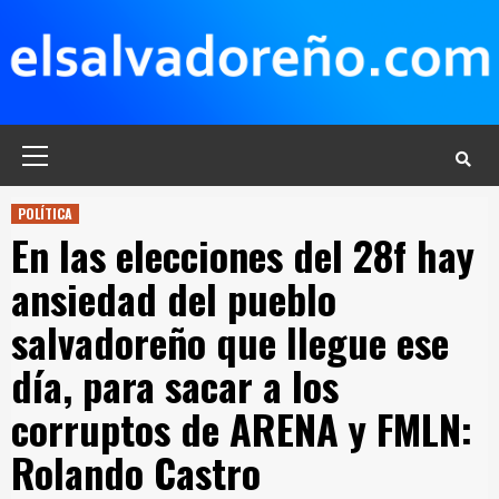
Saltar
al
contenido
Menú
principal
POLÍTICA
En las elecciones del 28f hay
ansiedad del pueblo
salvadoreño que llegue ese
día, para sacar a los
corruptos de ARENA y FMLN:
Rolando Castro