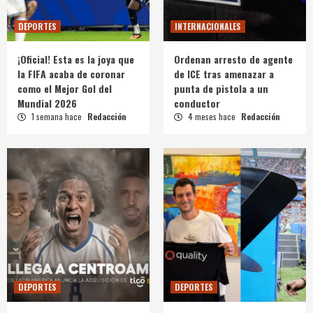
DEPORTES
INTERNACIONALES
¡Oficial! Esta es la joya que
Ordenan arresto de agente
la FIFA acaba de coronar
de ICE tras amenazar a
como el Mejor Gol del
punta de pistola a un
Mundial 2026
conductor
1 semana hace
Redacción
4 meses hace
Redacción
DEPORTES
DEPORTES