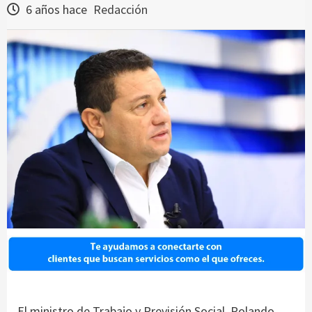
6 años hace
Redacción
El ministro de Trabajo y Previsión Social, Rolando