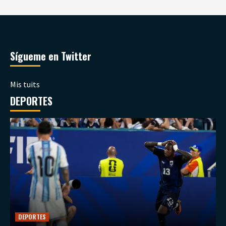
Sígueme en Twitter
Mis tuits
DEPORTES
DEPORTES