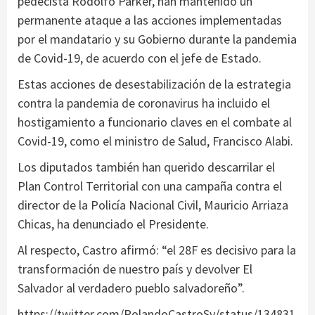
pedecista Rodolfo Parker, han mantenido un
permanente ataque a las acciones implementadas
por el mandatario y su Gobierno durante la pandemia
de Covid-19, de acuerdo con el jefe de Estado.
Estas acciones de desestabilización de la estrategia
contra la pandemia de coronavirus ha incluido el
hostigamiento a funcionario claves en el combate al
Covid-19, como el ministro de Salud, Francisco Alabi.
Los diputados también han querido descarrilar el
Plan Control Territorial con una campaña contra el
director de la Policía Nacional Civil, Mauricio Arriaza
Chicas, ha denunciado el Presidente.
Al respecto, Castro afirmó: “el 28F es decisivo para la
transformación de nuestro país y devolver El
Salvador al verdadero pueblo salvadoreño”.
https://twitter.com/RolandoCastroSv/status/134831