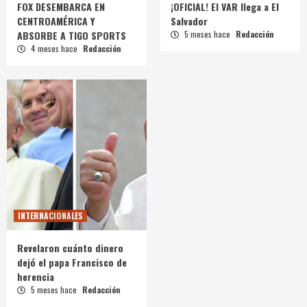
FOX DESEMBARCA EN
¡OFICIAL! El VAR llega a El
CENTROAMÉRICA Y
Salvador
ABSORBE A TIGO SPORTS
5 meses hace
Redacción
4 meses hace
Redacción
INTERNACIONALES
Revelaron cuánto dinero
dejó el papa Francisco de
herencia
5 meses hace
Redacción