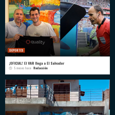
DEPORTES
¡OFICIAL! El VAR llega a El Salvador
5 meses hace
Redacción