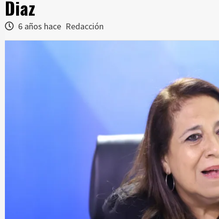
Diaz
6 años hace
Redacción