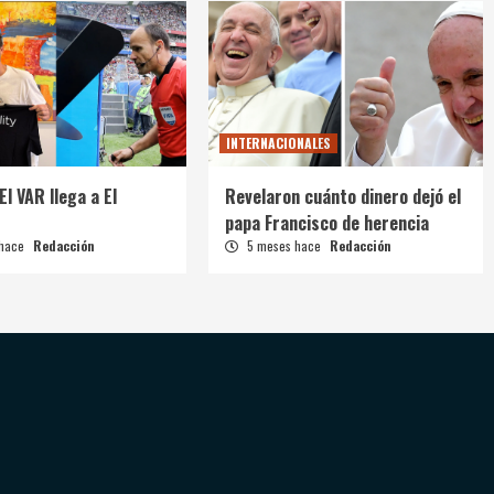
INTERNACIONALES
El VAR llega a El
Revelaron cuánto dinero dejó el
papa Francisco de herencia
 hace
Redacción
5 meses hace
Redacción