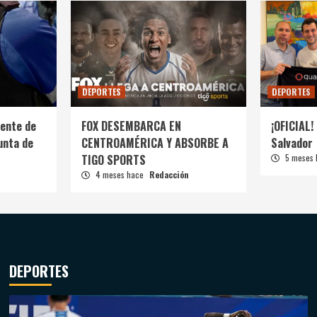
DEPORTES
DEPORTES
ente de
FOX DESEMBARCA EN
¡OFICIAL! 
unta de
CENTROAMÉRICA Y ABSORBE A
Salvador
TIGO SPORTS
5 meses
4 meses hace
Redacción
DEPORTES