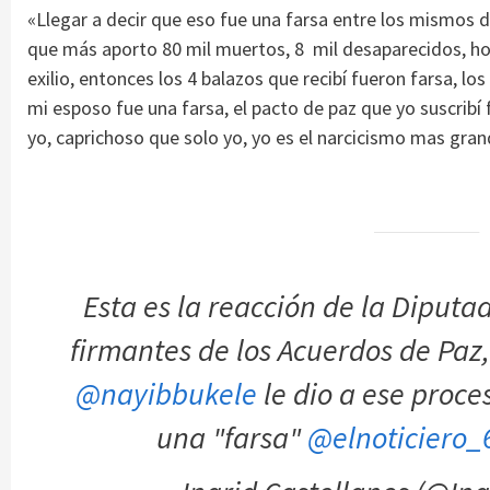
«Llegar a decir que eso fue una farsa entre los mismos d
que más aporto 80 mil muertos, 8 mil desaparecidos, ho
exilio, entonces los 4 balazos que recibí fueron farsa, lo
mi esposo fue una farsa, el pacto de paz que yo suscribí f
yo, caprichoso que solo yo, yo es el narcicismo mas gran
Esta es la reacción de la Diput
firmantes de los Acuerdos de Paz, 
@nayibbukele
le dio a ese proce
una "farsa"
@elnoticiero_