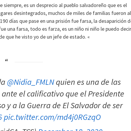
e siempre, es un desprecio al pueblo salvadoreño que es el
gares desintegrados, muchos de miles de familias fueron al
s 190 días que pase en una prisión fue farsa, la desaparición d
ue una farsa, todo es farza, es un niño ni niño le puedo deci
de que he visto yo de un jefe de estado. «
ada
@Nidia_FMLN
quien es una de las
ante el calificativo que el Presidente
so y a la Guerra de El Salvador de ser
6
pic.twitter.com/md4j0RGzqO