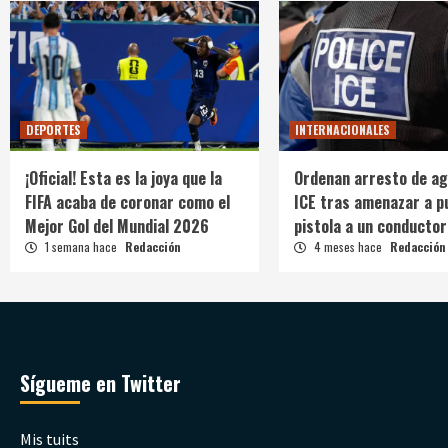
DEPORTES
INTERNACIONALES
¡Oficial! Esta es la joya que la
Ordenan arresto de ag
FIFA acaba de coronar como el
ICE tras amenazar a p
Mejor Gol del Mundial 2026
pistola a un conductor
1 semana hace
Redacción
4 meses hace
Redacción
Sígueme en Twitter
Mis tuits