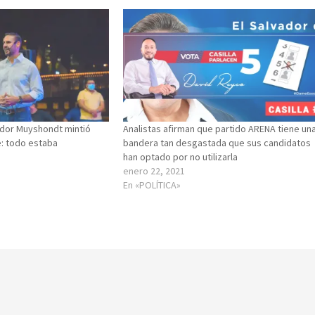
ador Muyshondt mintió
Analistas afirman que partido ARENA tiene un
: todo estaba
bandera tan desgastada que sus candidatos
han optado por no utilizarla
enero 22, 2021
En «POLÍTICA»