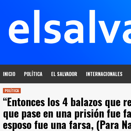
Saltar
al
contenido
INICIO
POLÍTICA
EL SALVADOR
INTERNACIONALES
POLÍTICA
“Entonces los 4 balazos que re
que pase en una prisión fue fa
esposo fue una farsa, (Para Na