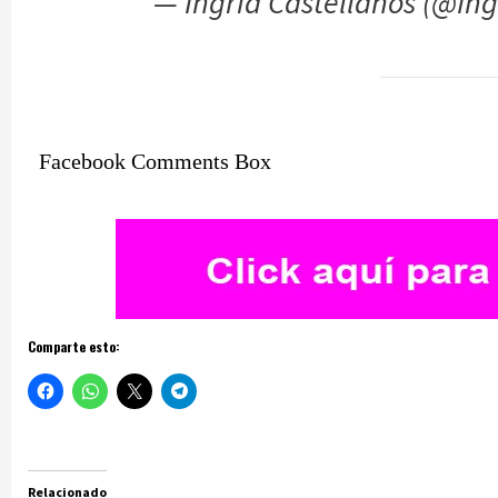
— Ingrid Castellanos (@In
Facebook Comments Box
Comparte esto:
Relacionado