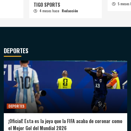
TIGO SPORTS
5 meses
4 meses hace
Redacción
DEPORTES
DEPORTES
¡Oficial! Esta es la joya que la FIFA acaba de coronar como
el Mejor Gol del Mundial 2026