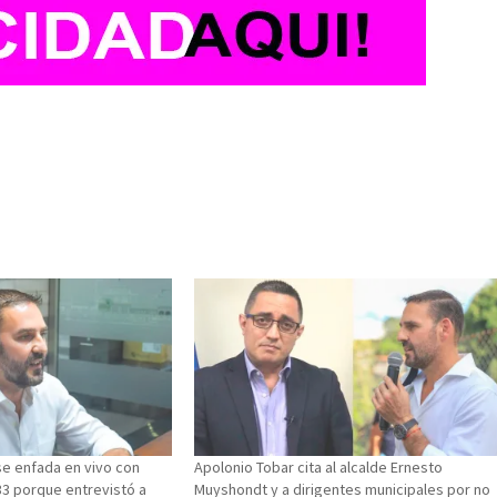
e enfada en vivo con
Apolonio Tobar cita al alcalde Ernesto
33 porque entrevistó a
Muyshondt y a dirigentes municipales por no