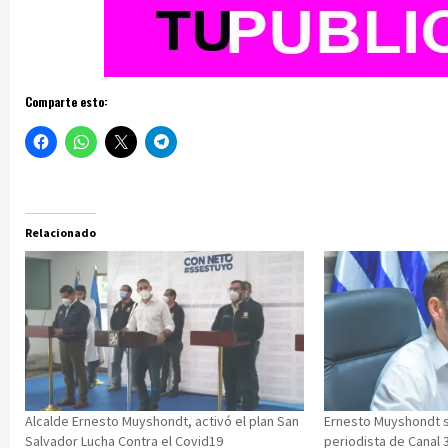
Comparte esto:
Relacionado
Alcalde Ernesto Muyshondt, activó el plan San
Ernesto Muyshondt s
Salvador Lucha Contra el Covid19
periodista de Canal 