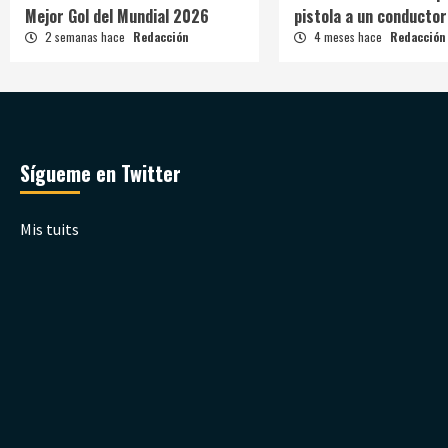
Mejor Gol del Mundial 2026
pistola a un conductor
2 semanas hace
Redacción
4 meses hace
Redacción
Sígueme en Twitter
Mis tuits