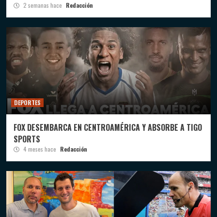
2 semanas hace
Redacción
DEPORTES
FOX DESEMBARCA EN CENTROAMÉRICA Y ABSORBE A TIGO
SPORTS
4 meses hace
Redacción