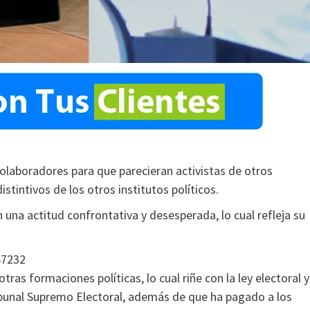
colaboradores para que parecieran activistas de otros
stintivos de los otros institutos políticos.
n una actitud confrontativa y desesperada, lo cual refleja su
47232
otras formaciones políticas, lo cual riñe con la ley electoral y
ibunal Supremo Electoral, además de que ha pagado a los