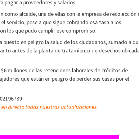
a pagar a proveedores y salarios.
ón como alcalde, una de ellas con la empresa de recolección 
l servicio, pese a que sigue cobrando esa tasa a los
 con los que pudo cumplir ese compromiso.
ha puesto en peligro la salud de los ciudadanos, sumado a qu
cuanto antes de la planta de tratamiento de desechos ubicad
$6 millones de las retenciones laborales de créditos de
jadores que están en peligro de perder sus casas por el
902196739
 en directo todas nuestras actualizaciones.