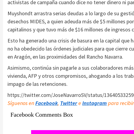
activistas de campaña cuando dice no tener dinero ni par
Muyshondt arrastra serias deudas a lo largo de su gesti
desechos MIDES, a quien adeuda más de $5 millones por e
capitalinos y que tuvo más de $16 millones de ingresos
Esto ha generado una crisis de basura en la capital que 
no ha obedecido las órdenes judiciales para que cierre 
en Aragón, en las proximidades del Rancho Navarra.
Asimismo, continúa sin pagarle a sus colaboradores más 
vivienda, AFP y otros compromisos, ahogando a los traba
impago de las retenciones.
https://twitter.com/JoseNavarroSV/status/1364053325
Síguenos en
Facebook
,
Twitter
e
Instagram
para recibir
Facebook Comments Box