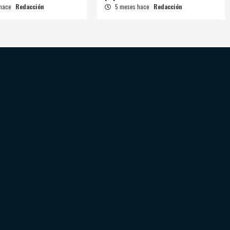
 hace
Redacción
5 meses hace
Redacción