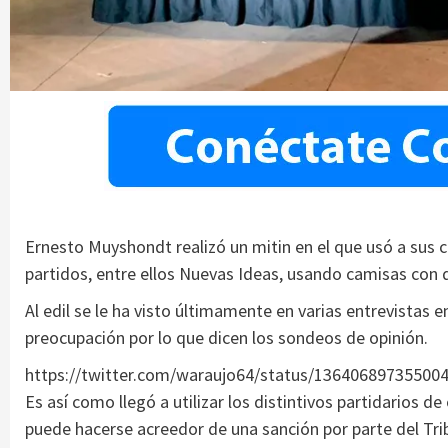
Ernesto Muyshondt realizó un mitin en el que usó a sus 
partidos, entre ellos Nuevas Ideas, usando camisas con di
Al edil se le ha visto últimamente en varias entrevistas e
preocupación por lo que dicen los sondeos de opinión.
https://twitter.com/waraujo64/status/13640689735500
Es así como llegó a utilizar los distintivos partidarios de 
puede hacerse acreedor de una sanción por parte del Tr