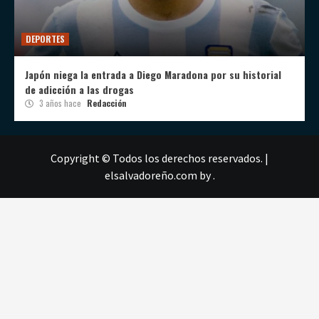
DEPORTES
Japón niega la entrada a Diego Maradona por su historial
de adicción a las drogas
3 años hace
Redacción
Copyright © Todos los derechos reservados.
|
elsalvadoreño.com
by .