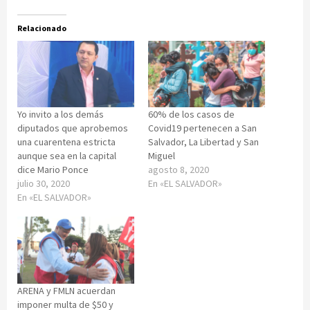
Relacionado
Yo invito a los demás
60% de los casos de
diputados que aprobemos
Covid19 pertenecen a San
una cuarentena estricta
Salvador, La Libertad y San
aunque sea en la capital
Miguel
dice Mario Ponce
agosto 8, 2020
julio 30, 2020
En «EL SALVADOR»
En «EL SALVADOR»
ARENA y FMLN acuerdan
imponer multa de $50 y