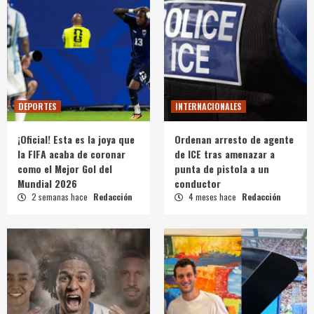
DEPORTES
INTERNACIONALES
¡Oficial! Esta es la joya que
Ordenan arresto de agente
la FIFA acaba de coronar
de ICE tras amenazar a
como el Mejor Gol del
punta de pistola a un
Mundial 2026
conductor
2 semanas hace
Redacción
4 meses hace
Redacción