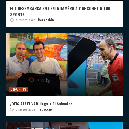
FOX DESEMBARCA EN CENTROAMÉRICA Y ABSORBE A TIGO
SPORTS
4 meses hace
Redacción
DEPORTES
¡OFICIAL! El VAR llega a El Salvador
5 meses hace
Redacción