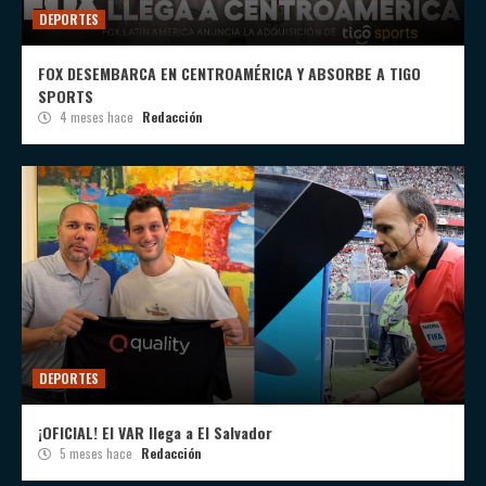
DEPORTES
FOX DESEMBARCA EN CENTROAMÉRICA Y ABSORBE A TIGO
SPORTS
4 meses hace
Redacción
DEPORTES
¡OFICIAL! El VAR llega a El Salvador
5 meses hace
Redacción