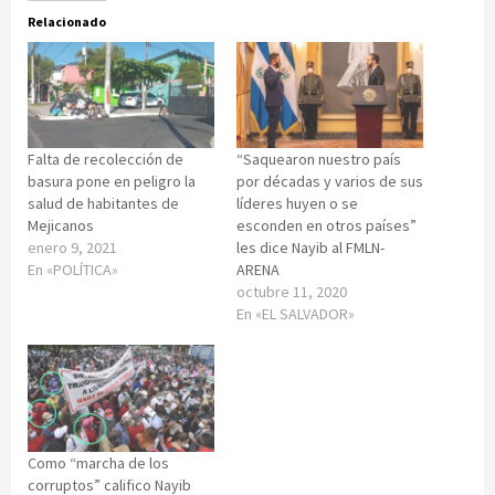
Relacionado
Falta de recolección de
“Saquearon nuestro país
basura pone en peligro la
por décadas y varios de sus
salud de habitantes de
líderes huyen o se
Mejicanos
esconden en otros países”
enero 9, 2021
les dice Nayib al FMLN-
En «POLÍTICA»
ARENA
octubre 11, 2020
En «EL SALVADOR»
Como “marcha de los
corruptos” califico Nayib