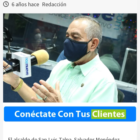
6 años hace
Redacción
El alcalde de San Luis Talpa, Salvador Menéndez,