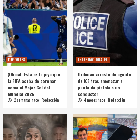
DEPORTES
INTERNACIONALES
¡Oficial! Esta es la joya que
Ordenan arresto de agente
la FIFA acaba de coronar
de ICE tras amenazar a
como el Mejor Gol del
punta de pistola a un
Mundial 2026
conductor
2 semanas hace
Redacción
4 meses hace
Redacción