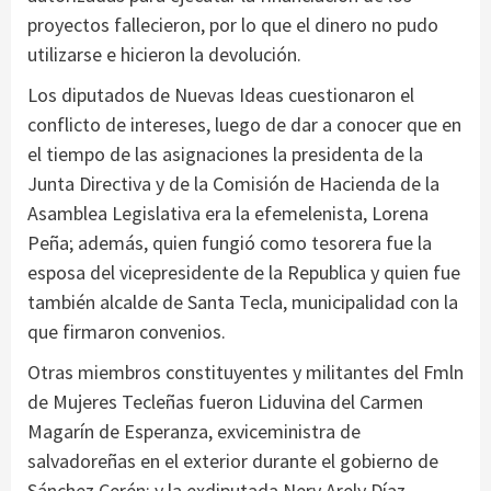
proyectos fallecieron, por lo que el dinero no pudo
utilizarse e hicieron la devolución.
Los diputados de Nuevas Ideas cuestionaron el
conflicto de intereses, luego de dar a conocer que en
el tiempo de las asignaciones la presidenta de la
Junta Directiva y de la Comisión de Hacienda de la
Asamblea Legislativa era la efemelenista, Lorena
Peña; además, quien fungió como tesorera fue la
esposa del vicepresidente de la Republica y quien fue
también alcalde de Santa Tecla, municipalidad con la
que firmaron convenios.
Otras miembros constituyentes y militantes del Fmln
de Mujeres Tecleñas fueron Liduvina del Carmen
Magarín de Esperanza, exviceministra de
salvadoreñas en el exterior durante el gobierno de
Sánchez Cerén; y la exdiputada Nery Arely Díaz.