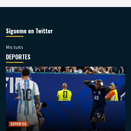
Sígueme en Twitter
Mis tuits
DEPORTES
DEPORTES