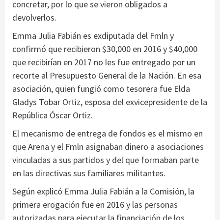
concretar, por lo que se vieron obligados a
devolverlos.
Emma Julia Fabián es exdiputada del Fmln y
confirmó que recibieron $30,000 en 2016 y $40,000
que recibirían en 2017 no les fue entregado por un
recorte al Presupuesto General de la Nación. En esa
asociación, quien fungió como tesorera fue Elda
Gladys Tobar Ortiz, esposa del exvicepresidente de la
República Óscar Ortiz.
El mecanismo de entrega de fondos es el mismo en
que Arena y el Fmln asignaban dinero a asociaciones
vinculadas a sus partidos y del que formaban parte
en las directivas sus familiares militantes.
Según explicó Emma Julia Fabián a la Comisión, la
primera erogación fue en 2016 y las personas
autorizadas para ejecutar la financiación de los