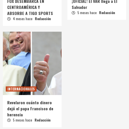
FOX DESEMBARCA EN
¡OFICIAL! El VAR llega a El
CENTROAMÉRICA Y
Salvador
ABSORBE A TIGO SPORTS
5 meses hace
Redacción
4 meses hace
Redacción
INTERNACIONALES
Revelaron cuánto dinero
dejó el papa Francisco de
herencia
5 meses hace
Redacción