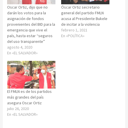
Oscar Ortiz, dijo que no
Óscar Ortiz secretario
darán los votos para la
general del partido FMLN
asignación de fondos
acusa al Presidente Bukele
provenientes del BID para la
de incitar a la violencia
emergencia que vive el
febrero 1, 2021
país, hasta estar “seguros
En «POLÍTICA»
del uso transparente”
agosto 4, 2020
En «EL SALVADOR»
El FMLN es de los partidos
más grandes del país
asegura Oscar Ortiz
julio 26, 2020
En «EL SALVADOR»