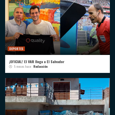
DEPORTES
¡OFICIAL! El VAR llega a El Salvador
5 meses hace
Redacción