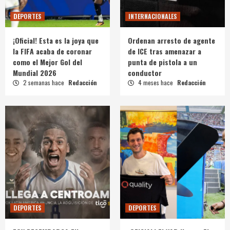
DEPORTES
INTERNACIONALES
¡Oficial! Esta es la joya que
Ordenan arresto de agente
la FIFA acaba de coronar
de ICE tras amenazar a
como el Mejor Gol del
punta de pistola a un
Mundial 2026
conductor
2 semanas hace
Redacción
4 meses hace
Redacción
DEPORTES
DEPORTES