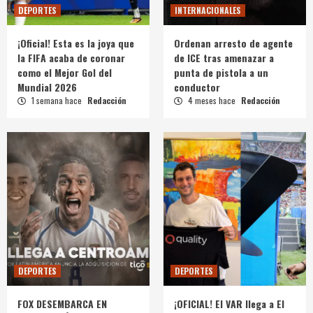
DEPORTES
INTERNACIONALES
¡Oficial! Esta es la joya que
Ordenan arresto de agente
la FIFA acaba de coronar
de ICE tras amenazar a
como el Mejor Gol del
punta de pistola a un
Mundial 2026
conductor
1 semana hace
Redacción
4 meses hace
Redacción
DEPORTES
DEPORTES
FOX DESEMBARCA EN
¡OFICIAL! El VAR llega a El