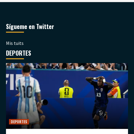
Sígueme en Twitter
Mis tuits
DEPORTES
DEPORTES