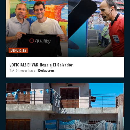
DEPORTES
¡OFICIAL! El VAR llega a El Salvador
5 meses hace
Redacción