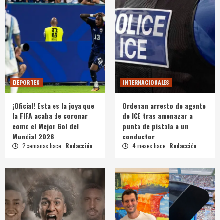
DEPORTES
INTERNACIONALES
¡Oficial! Esta es la joya que
Ordenan arresto de agente
la FIFA acaba de coronar
de ICE tras amenazar a
como el Mejor Gol del
punta de pistola a un
Mundial 2026
conductor
2 semanas hace
Redacción
4 meses hace
Redacción