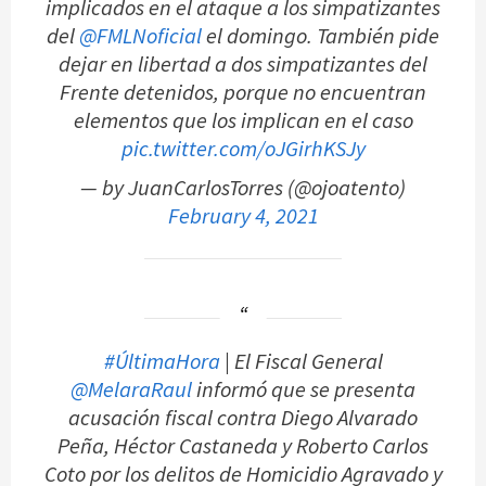
implicados en el ataque a los simpatizantes
del
@FMLNoficial
el domingo. También pide
dejar en libertad a dos simpatizantes del
Frente detenidos, porque no encuentran
elementos que los implican en el caso
pic.twitter.com/oJGirhKSJy
— by JuanCarlosTorres (@ojoatento)
February 4, 2021
#ÚltimaHora
| El Fiscal General
@MelaraRaul
informó que se presenta
acusación fiscal contra Diego Alvarado
Peña, Héctor Castaneda y Roberto Carlos
Coto por los delitos de Homicidio Agravado y