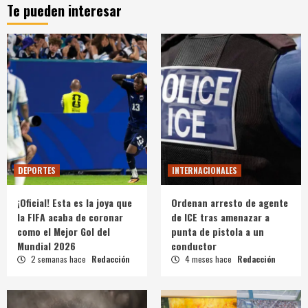
Te pueden interesar
DEPORTES
INTERNACIONALES
¡Oficial! Esta es la joya que
Ordenan arresto de agente
la FIFA acaba de coronar
de ICE tras amenazar a
como el Mejor Gol del
punta de pistola a un
Mundial 2026
conductor
2 semanas hace
Redacción
4 meses hace
Redacción