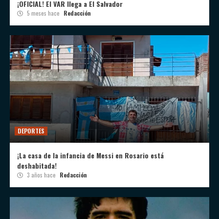
¡OFICIAL! El VAR llega a El Salvador
5 meses hace
Redacción
DEPORTES
¡La casa de la infancia de Messi en Rosario está
deshabitada!
3 años hace
Redacción