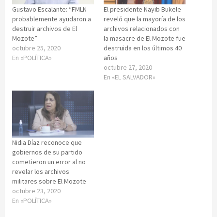
Gustavo Escalante: “FMLN
El presidente Nayib Bukele
probablemente ayudaron a
reveló que la mayoría de los
destruir archivos de El
archivos relacionados con
Mozote”
la masacre de El Mozote fue
octubre 25, 2020
destruida en los últimos 40
En «POLÍTICA»
años
octubre 27, 2020
En «EL SALVADOR»
Nidia Díaz reconoce que
gobiernos de su partido
cometieron un error al no
revelar los archivos
militares sobre El Mozote
octubre 23, 2020
En «POLÍTICA»