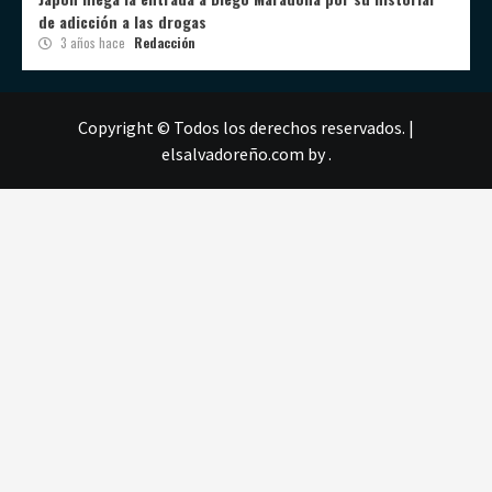
de adicción a las drogas
3 años hace
Redacción
Copyright © Todos los derechos reservados.
|
elsalvadoreño.com
by .