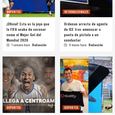
DEPORTES
INTERNACIONALES
¡Oficial! Esta es la joya que
Ordenan arresto de agente
la FIFA acaba de coronar
de ICE tras amenazar a
como el Mejor Gol del
punta de pistola a un
Mundial 2026
conductor
1 semana hace
Redacción
4 meses hace
Redacción
DEPORTES
DEPORTES