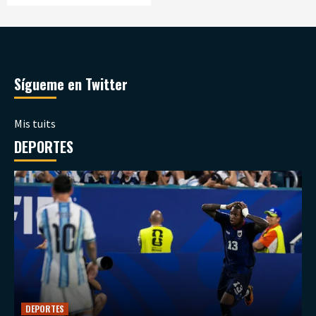
Sígueme en Twitter
Mis tuits
DEPORTES
DEPORTES