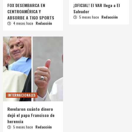
FOX DESEMBARCA EN
¡OFICIAL! El VAR llega a El
CENTROAMÉRICA Y
Salvador
ABSORBE A TIGO SPORTS
5 meses hace
Redacción
4 meses hace
Redacción
INTERNACIONALES
Revelaron cuánto dinero
dejó el papa Francisco de
herencia
5 meses hace
Redacción