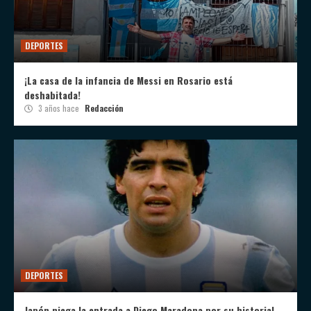
DEPORTES
¡La casa de la infancia de Messi en Rosario está
deshabitada!
3 años hace
Redacción
DEPORTES
Japón niega la entrada a Diego Maradona por su historial