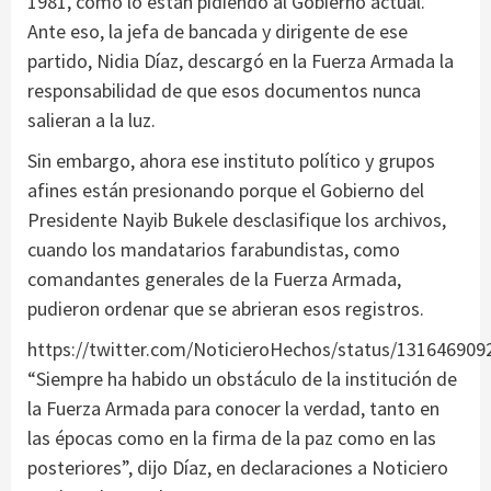
1981, como lo están pidiendo al Gobierno actual.
Ante eso, la jefa de bancada y dirigente de ese
partido, Nidia Díaz, descargó en la Fuerza Armada la
responsabilidad de que esos documentos nunca
salieran a la luz.
Sin embargo, ahora ese instituto político y grupos
afines están presionando porque el Gobierno del
Presidente Nayib Bukele desclasifique los archivos,
cuando los mandatarios farabundistas, como
comandantes generales de la Fuerza Armada,
pudieron ordenar que se abrieran esos registros.
https://twitter.com/NoticieroHechos/status/13164690
“Siempre ha habido un obstáculo de la institución de
la Fuerza Armada para conocer la verdad, tanto en
las épocas como en la firma de la paz como en las
posteriores”, dijo Díaz, en declaraciones a Noticiero