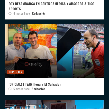
FOX DESEMBARCA EN CENTROAMÉRICA Y ABSORBE A TIGO
SPORTS
4 meses hace
Redacción
DEPORTES
¡OFICIAL! El VAR llega a El Salvador
5 meses hace
Redacción