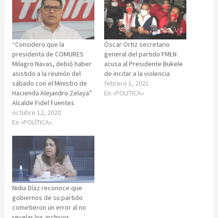
“Considero que la
Óscar Ortiz secretario
presidenta de COMURES
general del partido FMLN
Milagro Navas, debió haber
acusa al Presidente Bukele
asistido a la reunión del
de incitar a la violencia
sábado con el Ministro de
febrero 1, 2021
Hacienda Alejandro Zelaya”
En «POLÍTICA»
Alcalde Fidel Fuentes
octubre 12, 2020
En «POLÍTICA»
Nidia Díaz reconoce que
gobiernos de su partido
cometieron un error al no
revelar los archivos