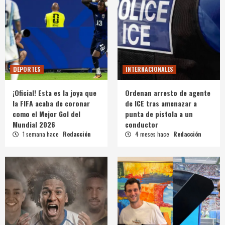
DEPORTES
INTERNACIONALES
¡Oficial! Esta es la joya que
Ordenan arresto de agente
la FIFA acaba de coronar
de ICE tras amenazar a
como el Mejor Gol del
punta de pistola a un
Mundial 2026
conductor
1 semana hace
Redacción
4 meses hace
Redacción