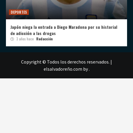
DEPORTES
Japón niega la entrada a Diego Maradona por su historial
de adicción a las drogas
3 años hace
Redacción
Copyright © Todos los derechos reservados.
|
elsalvadoreño.com
by .