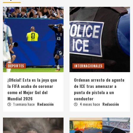
DEPORTES
INTERNACIONALES
¡Oficial! Esta es la joya que
Ordenan arresto de agente
la FIFA acaba de coronar
de ICE tras amenazar a
como el Mejor Gol del
punta de pistola a un
Mundial 2026
conductor
1 semana hace
Redacción
4 meses hace
Redacción