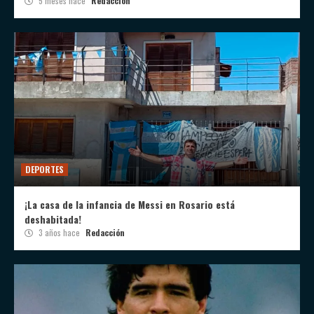
5 meses hace
Redacción
DEPORTES
¡La casa de la infancia de Messi en Rosario está
deshabitada!
3 años hace
Redacción