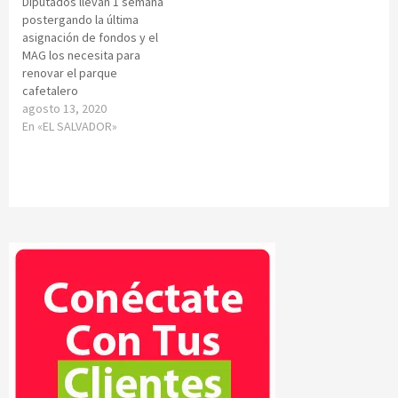
Diputados llevan 1 semana
postergando la última
asignación de fondos y el
MAG los necesita para
renovar el parque
cafetalero
agosto 13, 2020
En «EL SALVADOR»