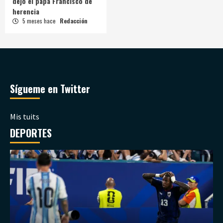
dejó el papa Francisco de
herencia
5 meses hace
Redacción
Sígueme en Twitter
Mis tuits
DEPORTES