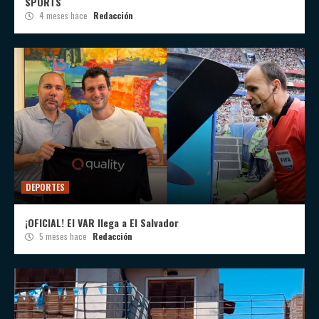
SPORTS
4 meses hace
Redacción
DEPORTES
¡OFICIAL! El VAR llega a El Salvador
5 meses hace
Redacción