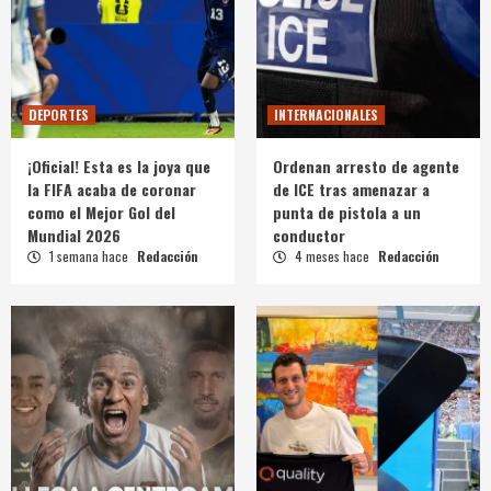
DEPORTES
INTERNACIONALES
¡Oficial! Esta es la joya que
Ordenan arresto de agente
la FIFA acaba de coronar
de ICE tras amenazar a
como el Mejor Gol del
punta de pistola a un
Mundial 2026
conductor
1 semana hace
Redacción
4 meses hace
Redacción