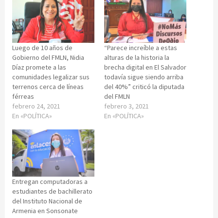
Luego de 10 años de
“Parece increíble a estas
Gobierno del FMLN, Nidia
alturas de la historia la
Díaz promete a las
brecha digital en El Salvador
comunidades legalizar sus
todavía sigue siendo arriba
terrenos cerca de líneas
del 40%” criticó la diputada
férreas
del FMLN
febrero 24, 2021
febrero 3, 2021
En «POLÍTICA»
En «POLÍTICA»
Entregan computadoras a
estudiantes de bachillerato
del Instituto Nacional de
Armenia en Sonsonate